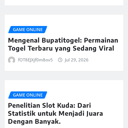
GAME ONLINE
Mengenal Bupatitogel: Permainan
Togel Terbaru yang Sedang Viral
fOT8EJXjf0m8ov5
Jul 29, 2026
GAME ONLINE
Penelitian Slot Kuda: Dari
Statistik untuk Menjadi Juara
Dengan Banyak.