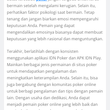
bermain setelah mengalami kerugian. Selain itu,
perhatikan faktor psikologi saat bermain. Tetap
tenang dan jangan biarkan emosi mempengaruhi
keputusan Anda. Pemain yang dapat
mengendalikan emosinya biasanya dapat membuat
keputusan yang lebih rasional dan menguntungkan.
Terakhir, berlatihlah dengan konsisten
menggunakan aplikasi IDN Poker dan APK IDN Play.
Mainkan berbagai jenis permainan di situs poker
untuk mendapatkan pengalaman dan
meningkatkan keterampilan Anda. Selain itu, bisa
juga bergabung dengan komunitas poker online
untuk berbagi pengalaman dan tips dengan pemain
lain. Dengan usaha dan dedikasi, Anda dapat
menjadi pemain poker online yang lebih baik dan