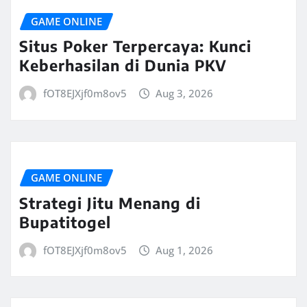
GAME ONLINE
Situs Poker Terpercaya: Kunci
Keberhasilan di Dunia PKV
fOT8EJXjf0m8ov5
Aug 3, 2026
GAME ONLINE
Strategi Jitu Menang di
Bupatitogel
fOT8EJXjf0m8ov5
Aug 1, 2026