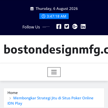
Skip
Thursday, 6 August 2026
to
content
3:47:19 AM
Follow Us
bostondesignmfg.
Home
Membongkar Strategi Jitu di Situs Poker Online
IDN Play