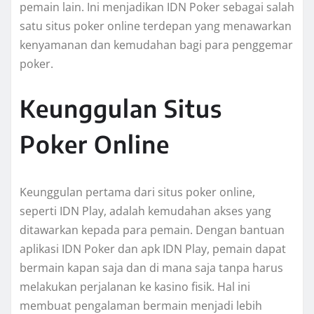
pemain lain. Ini menjadikan IDN Poker sebagai salah
satu situs poker online terdepan yang menawarkan
kenyamanan dan kemudahan bagi para penggemar
poker.
Keunggulan Situs
Poker Online
Keunggulan pertama dari situs poker online,
seperti IDN Play, adalah kemudahan akses yang
ditawarkan kepada para pemain. Dengan bantuan
aplikasi IDN Poker dan apk IDN Play, pemain dapat
bermain kapan saja dan di mana saja tanpa harus
melakukan perjalanan ke kasino fisik. Hal ini
membuat pengalaman bermain menjadi lebih