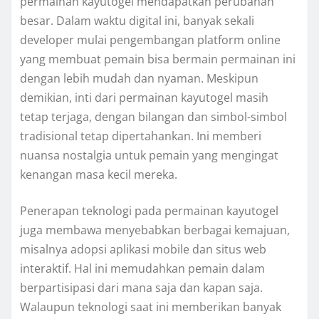
permainan kayutogel mendapatkan perubahan
besar. Dalam waktu digital ini, banyak sekali
developer mulai pengembangan platform online
yang membuat pemain bisa bermain permainan ini
dengan lebih mudah dan nyaman. Meskipun
demikian, inti dari permainan kayutogel masih
tetap terjaga, dengan bilangan dan simbol-simbol
tradisional tetap dipertahankan. Ini memberi
nuansa nostalgia untuk pemain yang mengingat
kenangan masa kecil mereka.
Penerapan teknologi pada permainan kayutogel
juga membawa menyebabkan berbagai kemajuan,
misalnya adopsi aplikasi mobile dan situs web
interaktif. Hal ini memudahkan pemain dalam
berpartisipasi dari mana saja dan kapan saja.
Walaupun teknologi saat ini memberikan banyak