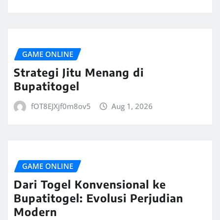
GAME ONLINE
Strategi Jitu Menang di
Bupatitogel
fOT8EJXjf0m8ov5
Aug 1, 2026
GAME ONLINE
Dari Togel Konvensional ke
Bupatitogel: Evolusi Perjudian
Modern