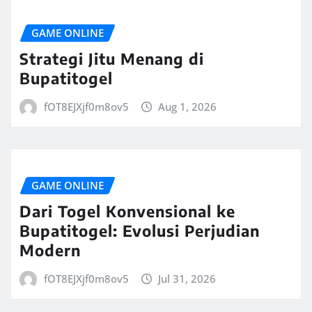
GAME ONLINE
Strategi Jitu Menang di
Bupatitogel
fOT8EJXjf0m8ov5
Aug 1, 2026
GAME ONLINE
Dari Togel Konvensional ke
Bupatitogel: Evolusi Perjudian
Modern
fOT8EJXjf0m8ov5
Jul 31, 2026