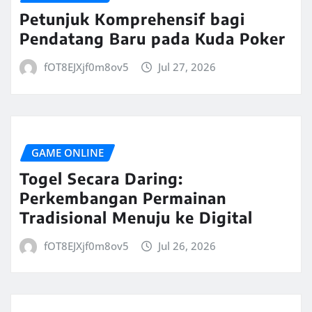
Petunjuk Komprehensif bagi
Pendatang Baru pada Kuda Poker
fOT8EJXjf0m8ov5
Jul 27, 2026
GAME ONLINE
Togel Secara Daring:
Perkembangan Permainan
Tradisional Menuju ke Digital
fOT8EJXjf0m8ov5
Jul 26, 2026