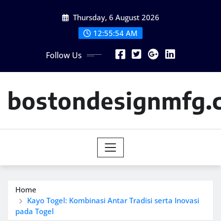
Skip
Thursday, 6 August 2026
to
content
12:55:55 AM
Follow Us
bostondesignmfg.
Home
Kayo Togel: Kombinasi Antar Tradisi serta Inovasi
pada Togel