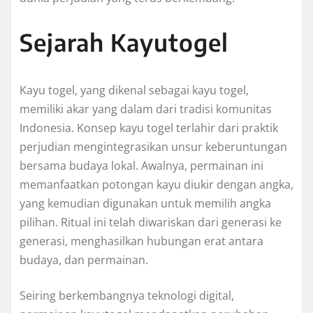
Sejarah Kayutogel
Kayu togel, yang dikenal sebagai kayu togel,
memiliki akar yang dalam dari tradisi komunitas
Indonesia. Konsep kayu togel terlahir dari praktik
perjudian mengintegrasikan unsur keberuntungan
bersama budaya lokal. Awalnya, permainan ini
memanfaatkan potongan kayu diukir dengan angka,
yang kemudian digunakan untuk memilih angka
pilihan. Ritual ini telah diwariskan dari generasi ke
generasi, menghasilkan hubungan erat antara
budaya, dan permainan.
Seiring berkembangnya teknologi digital,