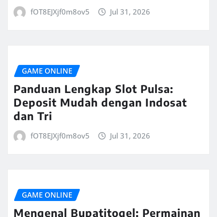
fOT8EJXjf0m8ov5
Jul 31, 2026
GAME ONLINE
Panduan Lengkap Slot Pulsa:
Deposit Mudah dengan Indosat
dan Tri
fOT8EJXjf0m8ov5
Jul 31, 2026
GAME ONLINE
Mengenal Bupatitogel: Permainan