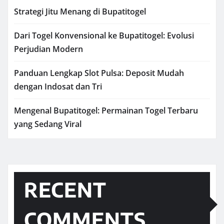
Strategi Jitu Menang di Bupatitogel
Dari Togel Konvensional ke Bupatitogel: Evolusi
Perjudian Modern
Panduan Lengkap Slot Pulsa: Deposit Mudah
dengan Indosat dan Tri
Mengenal Bupatitogel: Permainan Togel Terbaru
yang Sedang Viral
RECENT
COMMENTS