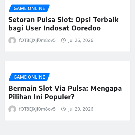
GAME ONLINE
Setoran Pulsa Slot: Opsi Terbaik
bagi User Indosat Ooredoo
fOT8EJXjf0m8ov5
Jul 26, 2026
GAME ONLINE
Bermain Slot Via Pulsa: Mengapa
Pilihan Ini Populer?
fOT8EJXjf0m8ov5
Jul 20, 2026