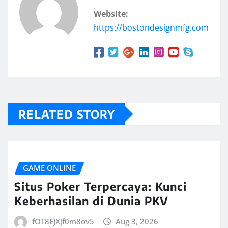
Website:
https://bostondesignmfg.com
RELATED STORY
GAME ONLINE
Situs Poker Terpercaya: Kunci
Keberhasilan di Dunia PKV
fOT8EJXjf0m8ov5
Aug 3, 2026