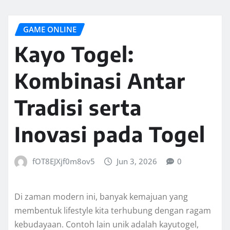
GAME ONLINE
Kayo Togel:
Kombinasi Antar
Tradisi serta
Inovasi pada Togel
fOT8EJXjf0m8ov5
Jun 3, 2026
0
Di zaman modern ini, banyak kemajuan yang
membentuk lifestyle kita terhubung dengan ragam
kebudayaan. Contoh lain unik adalah kayutogel,