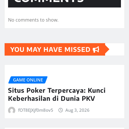
No comments to show.
YOU MAY HAVE MISSED
GAME ONLINE
Situs Poker Terpercaya: Kunci
Keberhasilan di Dunia PKV
fOT8EJXjf0m8ov5
Aug 3, 2026