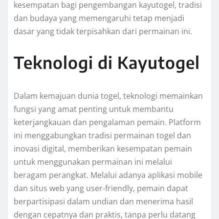
kesempatan bagi pengembangan kayutogel, tradisi
dan budaya yang memengaruhi tetap menjadi
dasar yang tidak terpisahkan dari permainan ini.
Teknologi di Kayutogel
Dalam kemajuan dunia togel, teknologi memainkan
fungsi yang amat penting untuk membantu
keterjangkauan dan pengalaman pemain. Platform
ini menggabungkan tradisi permainan togel dan
inovasi digital, memberikan kesempatan pemain
untuk menggunakan permainan ini melalui
beragam perangkat. Melalui adanya aplikasi mobile
dan situs web yang user-friendly, pemain dapat
berpartisipasi dalam undian dan menerima hasil
dengan cepatnya dan praktis, tanpa perlu datang