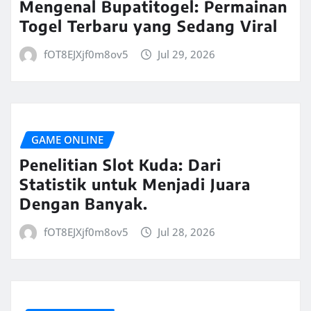
Mengenal Bupatitogel: Permainan
Togel Terbaru yang Sedang Viral
fOT8EJXjf0m8ov5
Jul 29, 2026
GAME ONLINE
Penelitian Slot Kuda: Dari
Statistik untuk Menjadi Juara
Dengan Banyak.
fOT8EJXjf0m8ov5
Jul 28, 2026