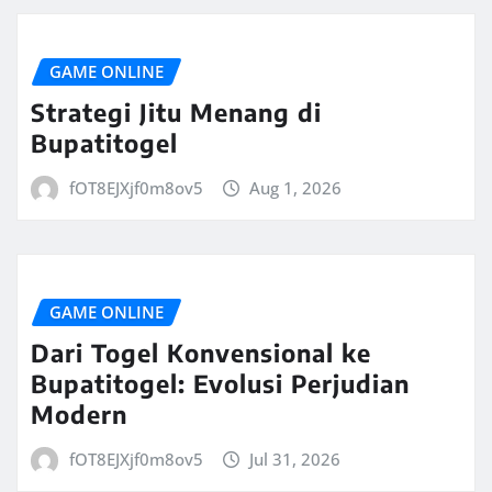
GAME ONLINE
Strategi Jitu Menang di
Bupatitogel
fOT8EJXjf0m8ov5
Aug 1, 2026
GAME ONLINE
Dari Togel Konvensional ke
Bupatitogel: Evolusi Perjudian
Modern
fOT8EJXjf0m8ov5
Jul 31, 2026