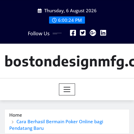
Skip
Thursday, 6 August 2026
to
content
6:00:25 PM
Follow Us
bostondesignmfg.
Home
Cara Berhasil Bermain Poker Online bagi
Pendatang Baru