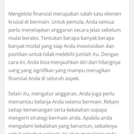
Mengelola finansial merupakan salah satu elemen
krusial di bermain. Untuk pemula, Anda semua
perlu menetapkan anggaran secara jelas sebelum
mulai beraksi. Tentukan berapa banyak berapa
banyak modal yang siap Anda investasikan dan
pastikan untuk tidak melebihi jumlah itu. Dengan
cara ini, Anda bisa menjauhkan diri dari hilangnya
uang yang signifikan yang mampu merugikan
finansial Anda di seluruh aspek.
Selain itu, mengatur anggaran, Anda juga perlu
memantau belanja Anda selama bermain. Rekam
setiap kemenangan serta kekalahan supaya
mengerti strategi bermain anda. Apabila anda
mengalami kekalahan yang beruntun, sebaiknya
untuk istirahat sejenak. Ini akan menolong anda