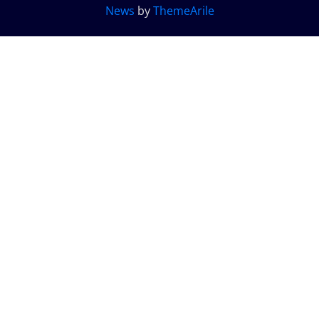
News
by
ThemeArile