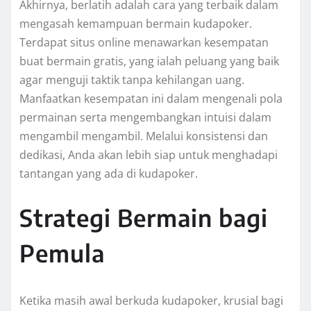
Akhirnya, berlatih adalah cara yang terbaik dalam
mengasah kemampuan bermain kudapoker.
Terdapat situs online menawarkan kesempatan
buat bermain gratis, yang ialah peluang yang baik
agar menguji taktik tanpa kehilangan uang.
Manfaatkan kesempatan ini dalam mengenali pola
permainan serta mengembangkan intuisi dalam
mengambil mengambil. Melalui konsistensi dan
dedikasi, Anda akan lebih siap untuk menghadapi
tantangan yang ada di kudapoker.
Strategi Bermain bagi
Pemula
Ketika masih awal berkuda kudapoker, krusial bagi