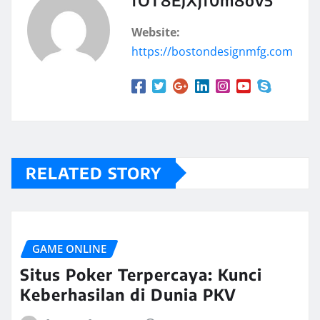
Website:
https://bostondesignmfg.com
RELATED STORY
GAME ONLINE
Situs Poker Terpercaya: Kunci
Keberhasilan di Dunia PKV