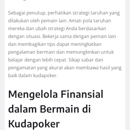
Sebagai penutup, perhatikan strategi taruhan yang
dilakukan oleh pemain lain. Amati pola taruhan
mereka dan ubah strategi Anda berdasarkan
dengan situasi. Bekerja sama dengan pemain lain
dan membagikan tips dapat meningkatkan
pengalaman bermain dan memungkinkan untuk
belajar dengan lebih cepat. Sikap sabar dan
pengamatan yang akurat akan membawa hasil yang
baik dalam kudapoker.
Mengelola Finansial
dalam Bermain di
Kudapoker