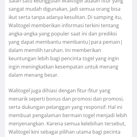
Salah satu keunggulan Walitogel adalah fitur yang
sangat mudah digunakan, jadi semua orang bisa
ikut serta tanpa adanya kesulitan. Di samping itu,
Walitogel memberikan informasi terkini tentang
angka-angka yang populer saat ini dan prediksi
yang dapat membantu membantu|para pemain|
dalam memilih taruhan. Ini memberikan
keuntungan lebih bagi pencinta togel yang ingin
ingin meningkatkan kesempatan untuk menang
dalam menang besar.
Walitogel juga dihiasi dengan fitur-fitur yang
menarik seperti bonus dan promosi dan promosi,
serta dukungan pelanggan yang responsif. Hal ini
membuat pengalaman bermain togel menjadi lebih
menyenangkan. Karena semua kelebihan tersebut,
Walitogel kini sebagai pilihan utama bagi pecinta