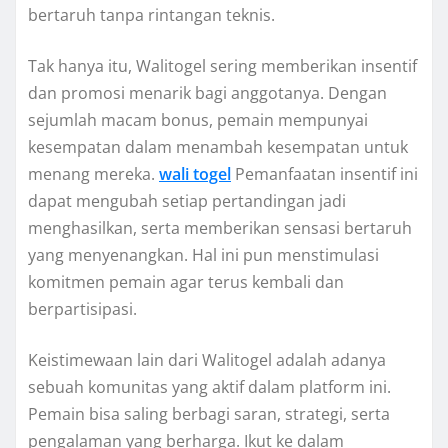
bertaruh tanpa rintangan teknis.
Tak hanya itu, Walitogel sering memberikan insentif
dan promosi menarik bagi anggotanya. Dengan
sejumlah macam bonus, pemain mempunyai
kesempatan dalam menambah kesempatan untuk
menang mereka.
wali togel
Pemanfaatan insentif ini
dapat mengubah setiap pertandingan jadi
menghasilkan, serta memberikan sensasi bertaruh
yang menyenangkan. Hal ini pun menstimulasi
komitmen pemain agar terus kembali dan
berpartisipasi.
Keistimewaan lain dari Walitogel adalah adanya
sebuah komunitas yang aktif dalam platform ini.
Pemain bisa saling berbagi saran, strategi, serta
pengalaman yang berharga. Ikut ke dalam