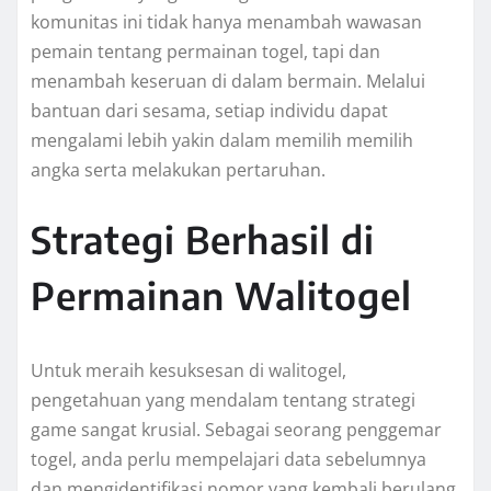
komunitas ini tidak hanya menambah wawasan
pemain tentang permainan togel, tapi dan
menambah keseruan di dalam bermain. Melalui
bantuan dari sesama, setiap individu dapat
mengalami lebih yakin dalam memilih memilih
angka serta melakukan pertaruhan.
Strategi Berhasil di
Permainan Walitogel
Untuk meraih kesuksesan di walitogel,
pengetahuan yang mendalam tentang strategi
game sangat krusial. Sebagai seorang penggemar
togel, anda perlu mempelajari data sebelumnya
dan mengidentifikasi nomor yang kembali berulang.