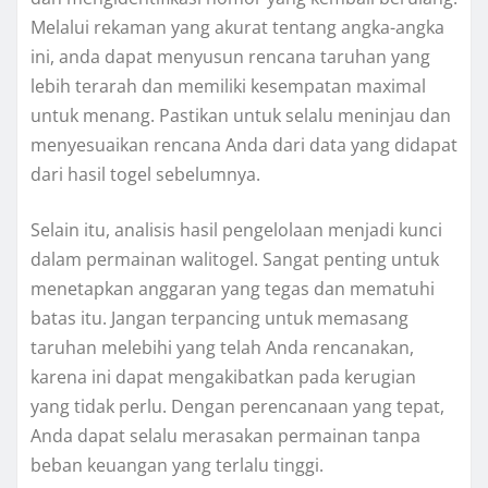
Melalui rekaman yang akurat tentang angka-angka
ini, anda dapat menyusun rencana taruhan yang
lebih terarah dan memiliki kesempatan maximal
untuk menang. Pastikan untuk selalu meninjau dan
menyesuaikan rencana Anda dari data yang didapat
dari hasil togel sebelumnya.
Selain itu, analisis hasil pengelolaan menjadi kunci
dalam permainan walitogel. Sangat penting untuk
menetapkan anggaran yang tegas dan mematuhi
batas itu. Jangan terpancing untuk memasang
taruhan melebihi yang telah Anda rencanakan,
karena ini dapat mengakibatkan pada kerugian
yang tidak perlu. Dengan perencanaan yang tepat,
Anda dapat selalu merasakan permainan tanpa
beban keuangan yang terlalu tinggi.