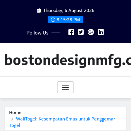
Skip
Thursday, 6 August 2026
to
content
8:15:29 PM
Follow Us
bostondesignmfg.
Home
WaliTogel: Kesempatan Emas untuk Penggemar
Togel