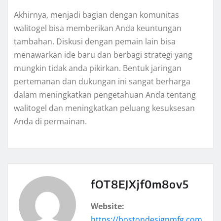
Akhirnya, menjadi bagian dengan komunitas
walitogel bisa memberikan Anda keuntungan
tambahan. Diskusi dengan pemain lain bisa
menawarkan ide baru dan berbagi strategi yang
mungkin tidak anda pikirkan. Bentuk jaringan
pertemanan dan dukungan ini sangat berharga
dalam meningkatkan pengetahuan Anda tentang
walitogel dan meningkatkan peluang kesuksesan
Anda di permainan.
fOT8EJXjf0m8ov5
Website:
https://bostondesignmfg.com