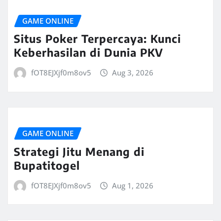
GAME ONLINE
Situs Poker Terpercaya: Kunci
Keberhasilan di Dunia PKV
fOT8EJXjf0m8ov5
Aug 3, 2026
GAME ONLINE
Strategi Jitu Menang di
Bupatitogel
fOT8EJXjf0m8ov5
Aug 1, 2026