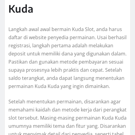
Kuda
Langkah awal awal bermain Kuda Slot, anda harus
daftar di website penyedia permainan. Usai berhasil
registrasi, langkah pertama adalah melakukan
deposit untuk memiliki dana yang digunakan dalam.
Pastikan dan gunakan metode pembayaran sesuai
supaya prosesnya lebih praktis dan cepat. Setelah
saldo terangkat, anda dapat langsung menentukan
permainan Kuda Kuda yang ingin dimainkan.
Setelah menentukan permainan, disarankan agar
memahami kaidah dan metode kerja dari perangkat
slot tersebut. Masing-masing permainan Kuda Kuda
umumnya memiliki tema dan fitur yang. Disarankan
untuk menyimak detail dari penyedia, seperti tabel