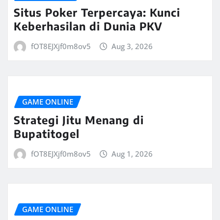
Situs Poker Terpercaya: Kunci
Keberhasilan di Dunia PKV
fOT8EJXjf0m8ov5
Aug 3, 2026
GAME ONLINE
Strategi Jitu Menang di
Bupatitogel
fOT8EJXjf0m8ov5
Aug 1, 2026
GAME ONLINE