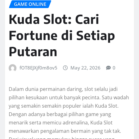
GAME ONLINE
Kuda Slot: Cari
Fortune di Setiap
Putaran
fOT8EJXjf0m8ov5
May 22, 2026
0
Dalam dunia permainan daring, slot selalu jadi
pilihan kesukaan untuk banyak pecinta. Satu wadah
yang semakin semakin populer ialah Kuda Slot.
Dengan adanya berbagai pilihan game yang
menarik serta memicu adrenalina, Kuda Slot
menawarkan pengalaman bermain yang tak tak.