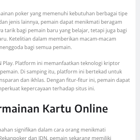
rmainan poker yang memenuhi kebutuhan berbagai tipe
an jenis lainnya, pemain dapat menikmati beragam
ya tarik bagi pemain baru yang belajar, tetapi juga bagi
aru. Ketelitian dalam memberikan macam-macam
 menggoda bagi semua pemain.
N Play. Platform ini memanfaatkan teknologi kriptor
pemain. Di samping itu, platform ini bertekad untuk
paran dan ikhlas. Dengan fitur-fitur ini, pemain dapat
erkuat kepercayaan terhadap situs ini.
mainan Kartu Online
ahan signifikan dalam cara orang menikmati
 Rekanpoker dan IDN, pemain sekarang memiliki