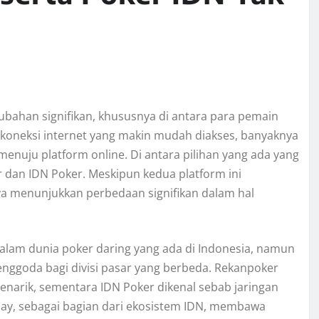
ubahan signifikan, khususnya di antara para pemain
 koneksi internet yang makin mudah diakses, banyaknya
enuju platform online. Di antara pilihan yang ada yang
 dan IDN Poker. Meskipun kedua platform ini
 menunjukkan perbedaan signifikan dalam hal
lam dunia poker daring yang ada di Indonesia, namun
nggoda bagi divisi pasar yang berbeda. Rekanpoker
rik, sementara IDN Poker dikenal sebab jaringan
Play, sebagai bagian dari ekosistem IDN, membawa