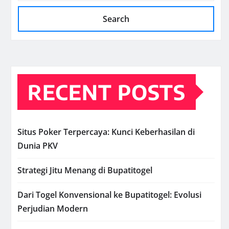
Search
RECENT POSTS
Situs Poker Terpercaya: Kunci Keberhasilan di
Dunia PKV
Strategi Jitu Menang di Bupatitogel
Dari Togel Konvensional ke Bupatitogel: Evolusi
Perjudian Modern