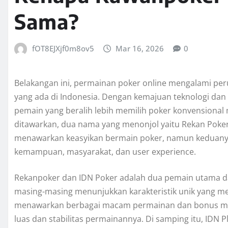
Sama?
fOT8EJXjf0m8ov5
Mar 16, 2026
0
Belakangan ini, permainan poker online mengalami per
yang ada di Indonesia. Dengan kemajuan teknologi dan
pemain yang beralih lebih memilih poker konvensional m
ditawarkan, dua nama yang menonjol yaitu Rekan Poker
menawarkan keasyikan bermain poker, namun keduanya
kemampuan, masyarakat, dan user experience.
Rekanpoker dan IDN Poker adalah dua pemain utama da
masing-masing menunjukkan karakteristik unik yang me
menawarkan berbagai macam permainan dan bonus mena
luas dan stabilitas permainannya. Di samping itu, IDN 