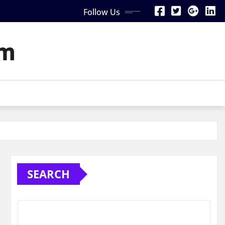
Follow Us
om
SEARCH