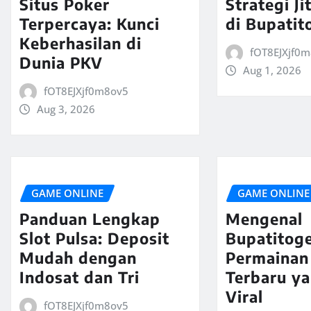
Situs Poker
Strategi J
Terpercaya: Kunci
di Bupatit
Keberhasilan di
fOT8EJXjf0
Dunia PKV
Aug 1, 2026
fOT8EJXjf0m8ov5
Aug 3, 2026
GAME ONLINE
GAME ONLINE
Panduan Lengkap
Mengenal
Slot Pulsa: Deposit
Bupatitoge
Mudah dengan
Permainan
Indosat dan Tri
Terbaru y
Viral
fOT8EJXjf0m8ov5