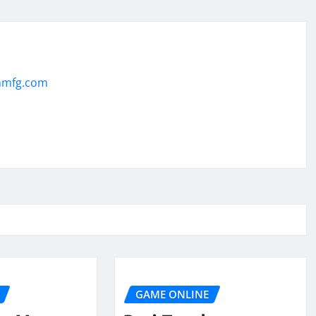
gnmfg.com
GAME ONLINE