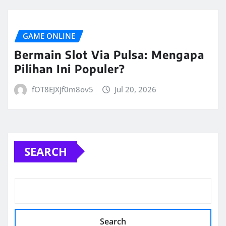
GAME ONLINE
Bermain Slot Via Pulsa: Mengapa
Pilihan Ini Populer?
fOT8EJXjf0m8ov5
Jul 20, 2026
SEARCH
Search