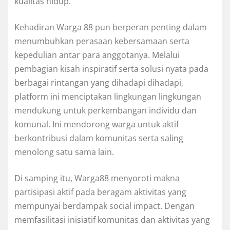
kualitas hidup.
Kehadiran Warga 88 pun berperan penting dalam
menumbuhkan perasaan kebersamaan serta
kepedulian antar para anggotanya. Melalui
pembagian kisah inspiratif serta solusi nyata pada
berbagai rintangan yang dihadapi dihadapi,
platform ini menciptakan lingkungan lingkungan
mendukung untuk perkembangan individu dan
komunal. Ini mendorong warga untuk aktif
berkontribusi dalam komunitas serta saling
menolong satu sama lain.
Di samping itu, Warga88 menyoroti makna
partisipasi aktif pada beragam aktivitas yang
mempunyai berdampak social impact. Dengan
memfasilitasi inisiatif komunitas dan aktivitas yang