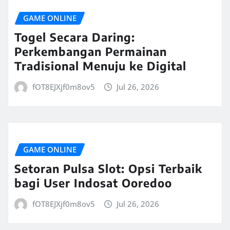
GAME ONLINE
Togel Secara Daring:
Perkembangan Permainan
Tradisional Menuju ke Digital
fOT8EJXjf0m8ov5
Jul 26, 2026
GAME ONLINE
Setoran Pulsa Slot: Opsi Terbaik
bagi User Indosat Ooredoo
fOT8EJXjf0m8ov5
Jul 26, 2026