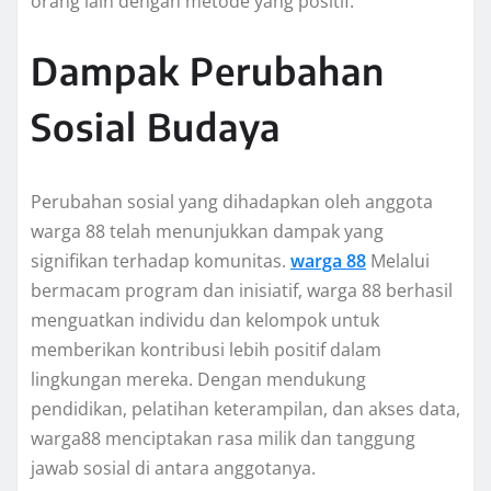
orang lain dengan metode yang positif.
Dampak Perubahan
Sosial Budaya
Perubahan sosial yang dihadapkan oleh anggota
warga 88 telah menunjukkan dampak yang
signifikan terhadap komunitas.
warga 88
Melalui
bermacam program dan inisiatif, warga 88 berhasil
menguatkan individu dan kelompok untuk
memberikan kontribusi lebih positif dalam
lingkungan mereka. Dengan mendukung
pendidikan, pelatihan keterampilan, dan akses data,
warga88 menciptakan rasa milik dan tanggung
jawab sosial di antara anggotanya.