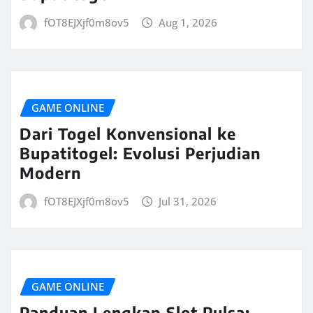
fOT8EJXjf0m8ov5
Aug 1, 2026
GAME ONLINE
Dari Togel Konvensional ke
Bupatitogel: Evolusi Perjudian
Modern
fOT8EJXjf0m8ov5
Jul 31, 2026
GAME ONLINE
Panduan Lengkap Slot Pulsa: