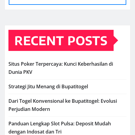
RECENT POSTS
Situs Poker Terpercaya: Kunci Keberhasilan di
Dunia PKV
Strategi Jitu Menang di Bupatitogel
Dari Togel Konvensional ke Bupatitogel: Evolusi
Perjudian Modern
Panduan Lengkap Slot Pulsa: Deposit Mudah
dengan Indosat dan Tri