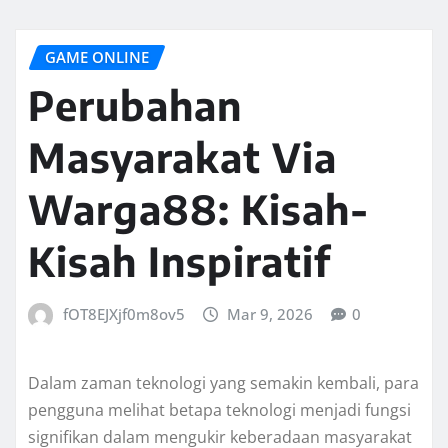
GAME ONLINE
Perubahan
Masyarakat Via
Warga88: Kisah-
Kisah Inspiratif
fOT8EJXjf0m8ov5
Mar 9, 2026
0
Dalam zaman teknologi yang semakin kembali, para
pengguna melihat betapa teknologi menjadi fungsi
signifikan dalam mengukir keberadaan masyarakat