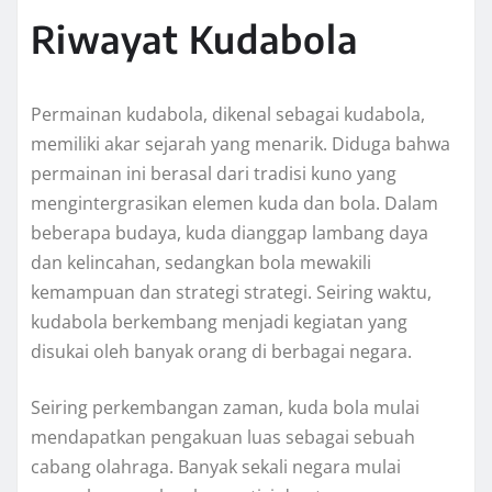
Riwayat Kudabola
Permainan kudabola, dikenal sebagai kudabola,
memiliki akar sejarah yang menarik. Diduga bahwa
permainan ini berasal dari tradisi kuno yang
mengintergrasikan elemen kuda dan bola. Dalam
beberapa budaya, kuda dianggap lambang daya
dan kelincahan, sedangkan bola mewakili
kemampuan dan strategi strategi. Seiring waktu,
kudabola berkembang menjadi kegiatan yang
disukai oleh banyak orang di berbagai negara.
Seiring perkembangan zaman, kuda bola mulai
mendapatkan pengakuan luas sebagai sebuah
cabang olahraga. Banyak sekali negara mulai