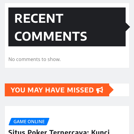
RECENT
COMMENTS
No comments to show.
YOU MAY HAVE MISSED
GAME ONLINE
Situs Poker Terpercaya: Kunci