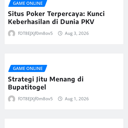
GAME ONLINE
Situs Poker Terpercaya: Kunci
Keberhasilan di Dunia PKV
fOT8EJXjf0m8ov5
Aug 3, 2026
GAME ONLINE
Strategi Jitu Menang di
Bupatitogel
fOT8EJXjf0m8ov5
Aug 1, 2026