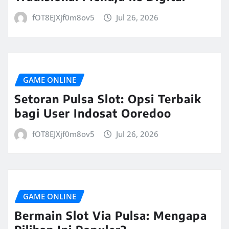
fOT8EJXjf0m8ov5
Jul 26, 2026
GAME ONLINE
Setoran Pulsa Slot: Opsi Terbaik
bagi User Indosat Ooredoo
fOT8EJXjf0m8ov5
Jul 26, 2026
GAME ONLINE
Bermain Slot Via Pulsa: Mengapa