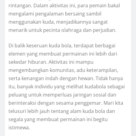
rintangan. Dalam aktivitas ini, para pemain bakal
mengalami pengalaman bersaing sambil
menggunakan kuda, menjadikannya sangat
menarik untuk pecinta olahraga dan perjudian.
Di balik keseruan kuda bola, terdapat berbagai
elemen yang membuat permainan ini lebih dari
sekedar hiburan. Aktivitas ini mampu
mengembangkan komunitas, adu keterampilan,
serta kenangan indah dengan hewan. Tidak hanya
itu, banyak individu yang melihat kudabola sebagai
peluang untuk memperluas jaringan sosial dan
berinteraksi dengan sesama penggemar. Mari kita
telusuri lebih jauh tentang alam kuda bola dan
segala yang membuat permainan ini begitu
istimewa.