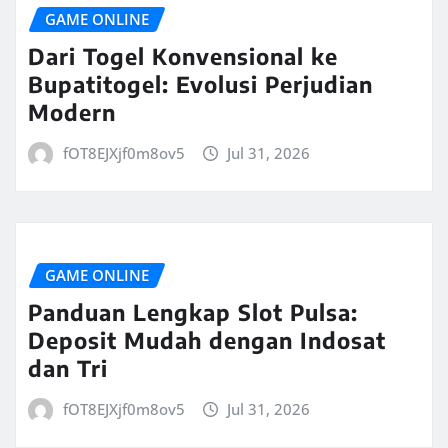
GAME ONLINE
Dari Togel Konvensional ke
Bupatitogel: Evolusi Perjudian
Modern
fOT8EJXjf0m8ov5
Jul 31, 2026
GAME ONLINE
Panduan Lengkap Slot Pulsa:
Deposit Mudah dengan Indosat
dan Tri
fOT8EJXjf0m8ov5
Jul 31, 2026