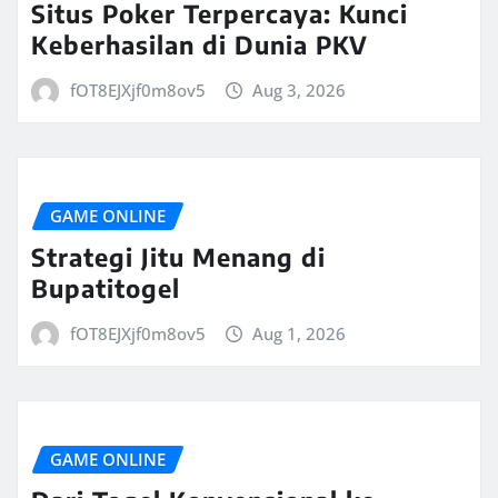
Situs Poker Terpercaya: Kunci
Keberhasilan di Dunia PKV
fOT8EJXjf0m8ov5
Aug 3, 2026
GAME ONLINE
Strategi Jitu Menang di
Bupatitogel
fOT8EJXjf0m8ov5
Aug 1, 2026
GAME ONLINE