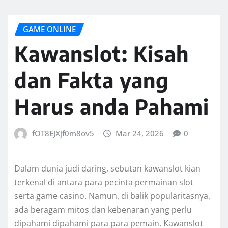
GAME ONLINE
Kawanslot: Kisah
dan Fakta yang
Harus anda Pahami
fOT8EJXjf0m8ov5
Mar 24, 2026
0
Dalam dunia judi daring, sebutan kawanslot kian
terkenal di antara para pecinta permainan slot
serta game casino. Namun, di balik popularitasnya,
ada beragam mitos dan kebenaran yang perlu
dipahami dipahami para para pemain. Kawanslot