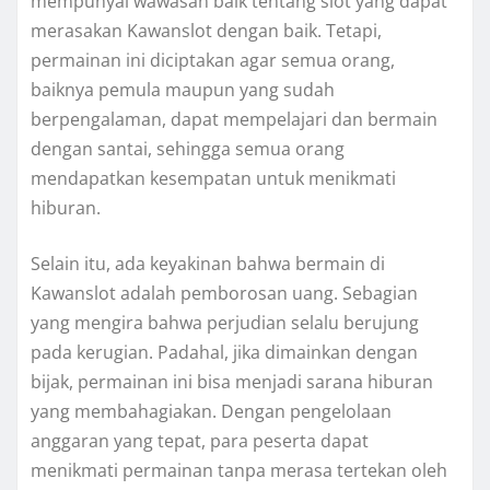
mempunyai wawasan baik tentang slot yang dapat
merasakan Kawanslot dengan baik. Tetapi,
permainan ini diciptakan agar semua orang,
baiknya pemula maupun yang sudah
berpengalaman, dapat mempelajari dan bermain
dengan santai, sehingga semua orang
mendapatkan kesempatan untuk menikmati
hiburan.
Selain itu, ada keyakinan bahwa bermain di
Kawanslot adalah pemborosan uang. Sebagian
yang mengira bahwa perjudian selalu berujung
pada kerugian. Padahal, jika dimainkan dengan
bijak, permainan ini bisa menjadi sarana hiburan
yang membahagiakan. Dengan pengelolaan
anggaran yang tepat, para peserta dapat
menikmati permainan tanpa merasa tertekan oleh