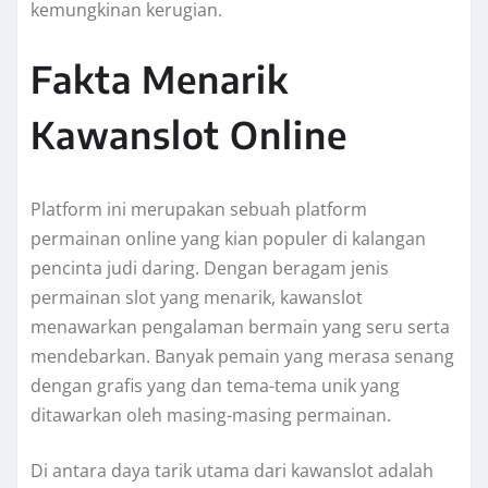
kemungkinan kerugian.
Fakta Menarik
Kawanslot Online
Platform ini merupakan sebuah platform
permainan online yang kian populer di kalangan
pencinta judi daring. Dengan beragam jenis
permainan slot yang menarik, kawanslot
menawarkan pengalaman bermain yang seru serta
mendebarkan. Banyak pemain yang merasa senang
dengan grafis yang dan tema-tema unik yang
ditawarkan oleh masing-masing permainan.
Di antara daya tarik utama dari kawanslot adalah