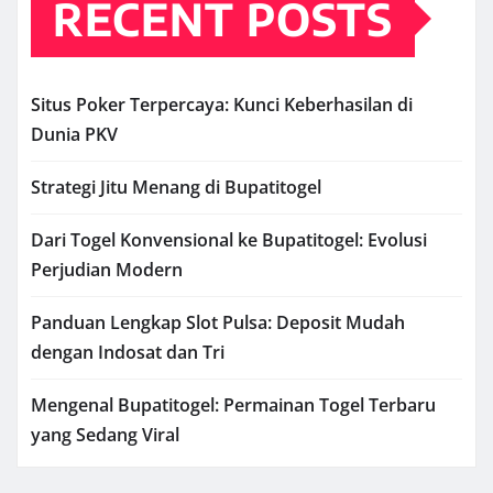
RECENT POSTS
Situs Poker Terpercaya: Kunci Keberhasilan di
Dunia PKV
Strategi Jitu Menang di Bupatitogel
Dari Togel Konvensional ke Bupatitogel: Evolusi
Perjudian Modern
Panduan Lengkap Slot Pulsa: Deposit Mudah
dengan Indosat dan Tri
Mengenal Bupatitogel: Permainan Togel Terbaru
yang Sedang Viral