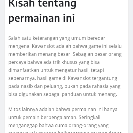
Kisah tentang
permainan ini
Salah satu keterangan yang umum beredar
mengenai Kawanslot adalah bahwa game ini selalu
memberikan menang besar. Sebagian besar orang
percaya bahwa ada trik khusus yang bisa
dimanfaatkan untuk mengatur hasil, tetapi
sebenarnya, hasil game di Kawanslot tergantung
pada nasib dan peluang, bukan pada rahasia yang
bisa digunakan sebagai panduan untuk menang.
Mitos lainnya adalah bahwa permainan ini hanya
untuk pemain berpengalaman. Seringkali
menganggap bahwa cuma orang-orang yang