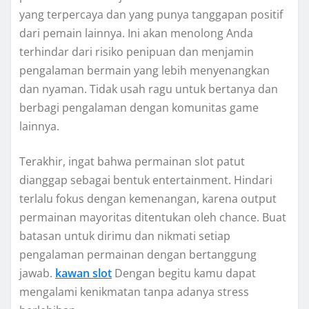
yang terpercaya dan yang punya tanggapan positif
dari pemain lainnya. Ini akan menolong Anda
terhindar dari risiko penipuan dan menjamin
pengalaman bermain yang lebih menyenangkan
dan nyaman. Tidak usah ragu untuk bertanya dan
berbagi pengalaman dengan komunitas game
lainnya.
Terakhir, ingat bahwa permainan slot patut
dianggap sebagai bentuk entertainment. Hindari
terlalu fokus dengan kemenangan, karena output
permainan mayoritas ditentukan oleh chance. Buat
batasan untuk dirimu dan nikmati setiap
pengalaman permainan dengan bertanggung
jawab.
kawan slot
Dengan begitu kamu dapat
mengalami kenikmatan tanpa adanya stress