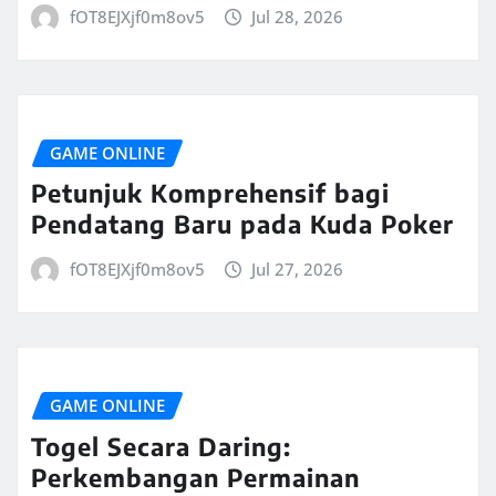
fOT8EJXjf0m8ov5
Jul 28, 2026
GAME ONLINE
Petunjuk Komprehensif bagi
Pendatang Baru pada Kuda Poker
fOT8EJXjf0m8ov5
Jul 27, 2026
GAME ONLINE
Togel Secara Daring:
Perkembangan Permainan