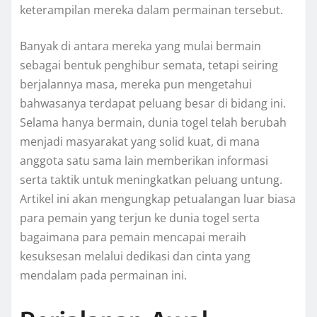
keterampilan mereka dalam permainan tersebut.
Banyak di antara mereka yang mulai bermain
sebagai bentuk penghibur semata, tetapi seiring
berjalannya masa, mereka pun mengetahui
bahwasanya terdapat peluang besar di bidang ini.
Selama hanya bermain, dunia togel telah berubah
menjadi masyarakat yang solid kuat, di mana
anggota satu sama lain memberikan informasi
serta taktik untuk meningkatkan peluang untung.
Artikel ini akan mengungkap petualangan luar biasa
para pemain yang terjun ke dunia togel serta
bagaimana para pemain mencapai meraih
kesuksesan melalui dedikasi dan cinta yang
mendalam pada permainan ini.