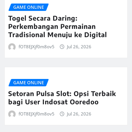
GAME ONLINE
Togel Secara Daring:
Perkembangan Permainan
Tradisional Menuju ke Digital
fOT8EJXjf0m8ov5
Jul 26, 2026
GAME ONLINE
Setoran Pulsa Slot: Opsi Terbaik
bagi User Indosat Ooredoo
fOT8EJXjf0m8ov5
Jul 26, 2026