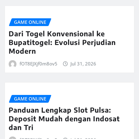
GAME ONLINE
Dari Togel Konvensional ke
Bupatitogel: Evolusi Perjudian
Modern
fOT8EJXjf0m8ov5
Jul 31, 2026
GAME ONLINE
Panduan Lengkap Slot Pulsa:
Deposit Mudah dengan Indosat
dan Tri