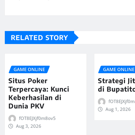
RELATED STORY
GAME ONLINE
GAME ONLINE
Situs Poker
Strategi J
Terpercaya: Kunci
di Bupatit
Keberhasilan di
fOT8EJXjf0
Dunia PKV
Aug 1, 2026
fOT8EJXjf0m8ov5
Aug 3, 2026