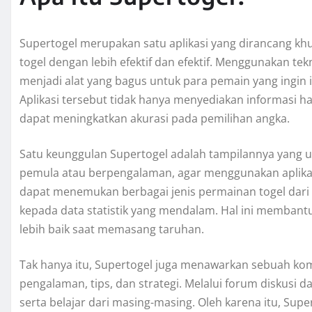
Supertogel merupakan satu aplikasi yang dirancang 
togel dengan lebih efektif dan efektif. Menggunakan tekn
menjadi alat yang bagus untuk para pemain yang ingi
Aplikasi tersebut tidak hanya menyediakan informasi has
dapat meningkatkan akurasi pada pemilihan angka.
Satu keunggulan Supertogel adalah tampilannya yang u
pemula atau berpengalaman, agar menggunakan aplika
dapat menemukan berbagai jenis permainan togel dari
kepada data statistik yang mendalam. Hal ini memba
lebih baik saat memasang taruhan.
Tak hanya itu, Supertogel juga menawarkan sebuah kom
pengalaman, tips, dan strategi. Melalui forum diskusi d
serta belajar dari masing-masing. Oleh karena itu, Super