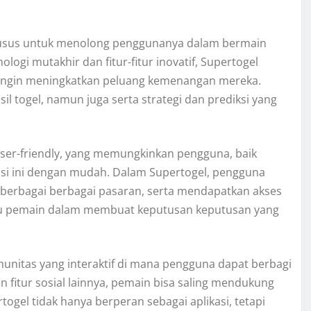
khusus untuk menolong penggunanya dalam bermain
ologi mutakhir dan fitur-fitur inovatif, Supertogel
n ingin meningkatkan peluang kemenangan mereka.
il togel, namun juga serta strategi dan prediksi yang
ser-friendly, yang memungkinkan pengguna, baik
si ini dengan mudah. Dalam Supertogel, pengguna
 berbagai berbagai pasaran, serta mendapatkan akses
ntu pemain dalam membuat keputusan keputusan yang
unitas yang interaktif di mana pengguna dapat berbagi
an fitur sosial lainnya, pemain bisa saling mendukung
togel tidak hanya berperan sebagai aplikasi, tetapi