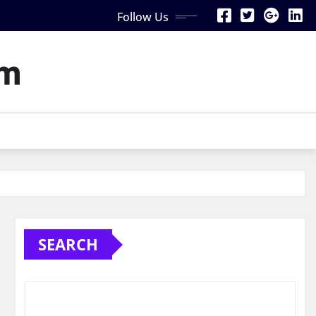
Follow Us
om
SEARCH