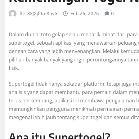
fOT8EJXjf0m8ov5
Feb 26, 2026
0
Dalam dunia, toto gelap selalu menarik minat dari para
supertogel, sebuah aplikasi yang menawarkan peluang
dengan cara yang lebih menyenangkan. Melalui kemuda
pilihan banyak banyak yang ingin peruntungannya tanpa p
fisik.
Supertogel tidak hanya sekadar platform, tetapi juga 
analisis yang dapat membantu para pemain dalam memp
terus berkembang, aplikasi ini membawa pengalaman berm
memungkinkan pengguna menikmati permainan permai
mengenal lebih jauh tentang supertogel dan semua dita
Apa itu Supertogel?