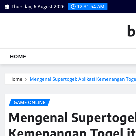
Skip
Thursday, 6 August 2026
12:31:55 AM
to
content
b
HOME
Home
Mengenal Supertogel: Aplikasi Kemenangan Togel
GAME ONLINE
Mengenal Supertogel
Kemenangan Togel i