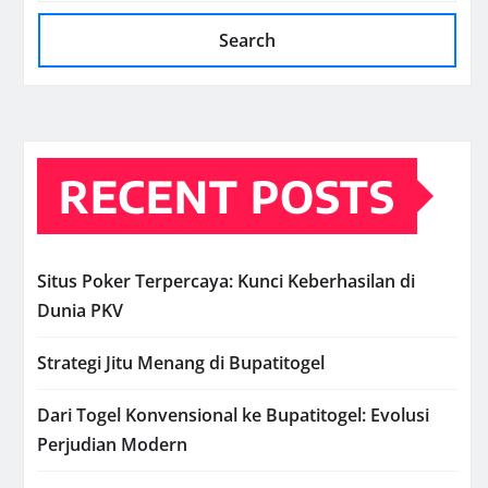
Search
RECENT POSTS
Situs Poker Terpercaya: Kunci Keberhasilan di
Dunia PKV
Strategi Jitu Menang di Bupatitogel
Dari Togel Konvensional ke Bupatitogel: Evolusi
Perjudian Modern