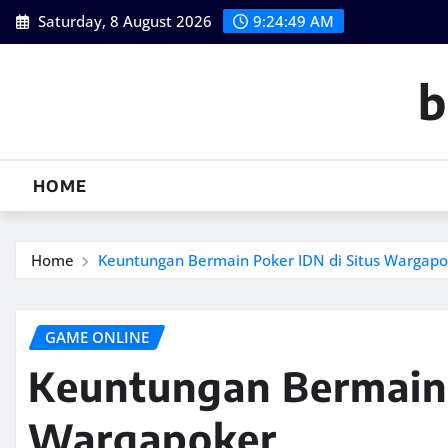
Skip
Saturday, 8 August 2026
9:24:50 AM
to
content
b
HOME
Home
Keuntungan Bermain Poker IDN di Situs Wargapo
GAME ONLINE
Keuntungan Bermain 
Wargapoker