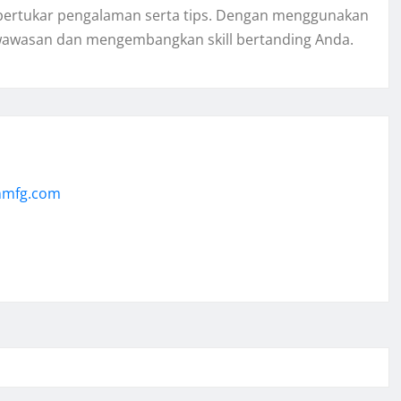
bertukar pengalaman serta tips. Dengan menggunakan
wawasan dan mengembangkan skill bertanding Anda.
gnmfg.com