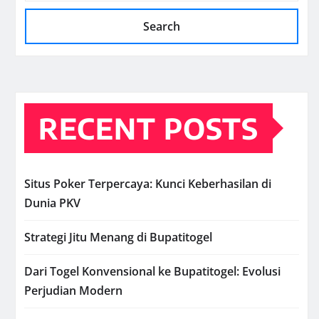
Search
RECENT POSTS
Situs Poker Terpercaya: Kunci Keberhasilan di
Dunia PKV
Strategi Jitu Menang di Bupatitogel
Dari Togel Konvensional ke Bupatitogel: Evolusi
Perjudian Modern