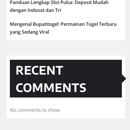
Panduan Lengkap Slot Pulsa: Deposit Mudah
dengan Indosat dan Tri
Mengenal Bupatitogel: Permainan Togel Terbaru
yang Sedang Viral
RECENT
COMMENTS
No comments to show.