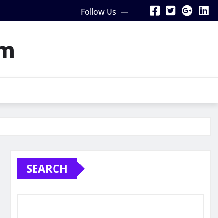
Follow Us
om
SEARCH