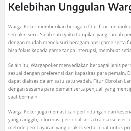
Kelebihan Unggulan War
Warga Poker memberikan beragam fitur-fitur menarik
semakin seru. Salah satu yaitu tampilan yang ramah p
dengan mudah menelusuri beragam opsi game serta fung
bisa fokus kepada game tanpa interupsi, membuat seti
Selain itu, Wargapoker menyediakan berbagai jenis per
sesuai dengan preferensi dan kapasitas para pemain. D
dapat diakses dalam satu satu wadah. Fitur Obrolan L
dengan sesama para pemain serta penjual, yang menci
saat bermain.
Warga Poker juga memastikan perlindungan dan kesen
yang canggih, informasi personal serta transaksi user t
metode pembayaran yang praktis serta cepat untuk pro