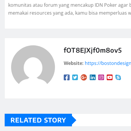
komunitas atau forum yang mencakup IDN Poker agar 
memakai resources yang ada, kamu bisa memperluas 
fOT8EJXjf0m8ov5
Website:
https://bostondesi
RELATED STORY