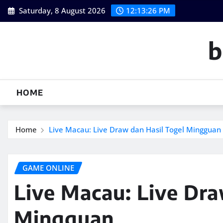
Skip
Saturday, 8 August 2026
12:13:27 PM
to
content
b
HOME
Home
Live Macau: Live Draw dan Hasil Togel Mingguan
GAME ONLINE
Live Macau: Live Dra
Mingguan