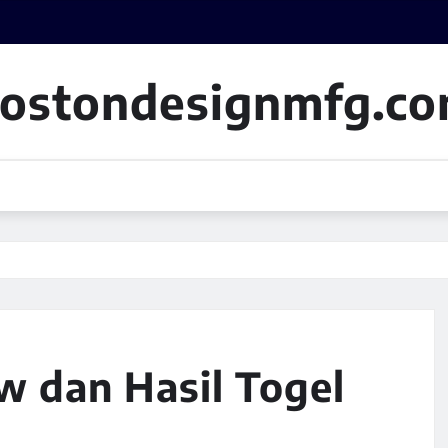
ostondesignmfg.c
w dan Hasil Togel