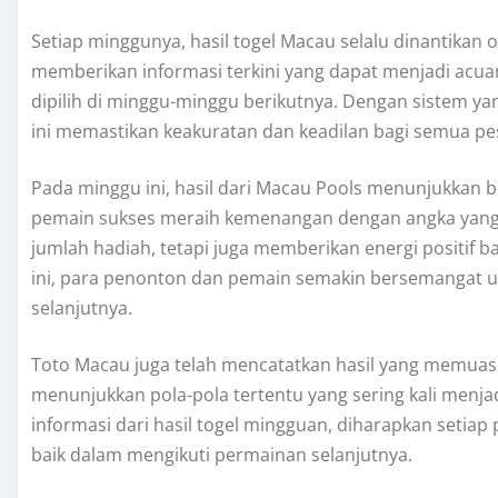
Setiap minggunya, hasil togel Macau selalu dinantikan 
memberikan informasi terkini yang dapat menjadi acu
dipilih di minggu-minggu berikutnya. Dengan sistem ya
ini memastikan keakuratan dan keadilan bagi semua pe
Pada minggu ini, hasil dari Macau Pools menunjukkan 
pemain sukses meraih kemenangan dengan angka yang te
jumlah hadiah, tetapi juga memberikan energi positif b
ini, para penonton dan pemain semakin bersemangat u
selanjutnya.
Toto Macau juga telah mencatatkan hasil yang memuas
menunjukkan pola-pola tertentu yang sering kali menja
informasi dari hasil togel mingguan, diharapkan setiap
baik dalam mengikuti permainan selanjutnya.