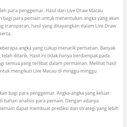
oleh para penggemar. Hasil dari Live Draw Macau
an bagi para pemain untuk menentukan angka yang akan
ng transparan, hasil yang ditayangkan dalam Live Draw
serta.
beberapa angka yang cukup menarik perhatian. Banyak
lah ditarik. Hasil ini tidak hanya berdampak pada
agi semua yang terlibat dalam permainan. Melihat hasil
ntuk mengikuti Live Macau di minggu-minggu
kan bagi para penggemar. Angka-angka yang keluar
di bahan analisis para pemain. Dengan adanya
 pemain dapat membuat prediksi dan strategi yang lebih