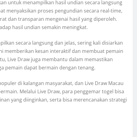
an untuk menampilkan hasil undian secara langsung
apat menyaksikan proses pengundian secara real-time,
at dan transparan mengenai hasil yang diperoleh.
adap hasil undian semakin meningkat.
lkan secara langsung dan jelas, sering kali disiarkan
l ini memberikan kesan interaktif dan membuat pemain
n itu, Live Draw juga membantu dalam memastikan
gga pemain dapat bermain dengan tenang.
populer di kalangan masyarakat, dan Live Draw Macau
ermain. Melalui Live Draw, para penggemar togel bisa
an yang diinginkan, serta bisa merencanakan strategi