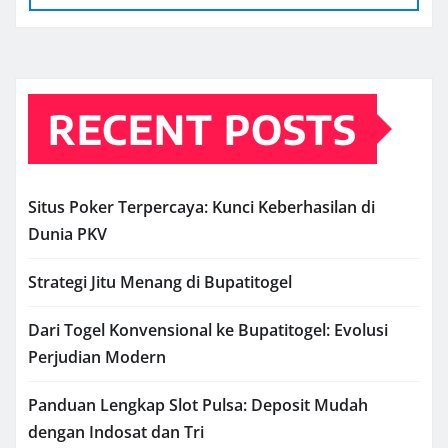
RECENT POSTS
Situs Poker Terpercaya: Kunci Keberhasilan di
Dunia PKV
Strategi Jitu Menang di Bupatitogel
Dari Togel Konvensional ke Bupatitogel: Evolusi
Perjudian Modern
Panduan Lengkap Slot Pulsa: Deposit Mudah
dengan Indosat dan Tri