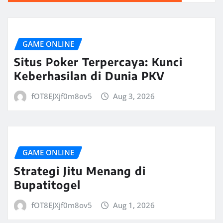
GAME ONLINE
Situs Poker Terpercaya: Kunci
Keberhasilan di Dunia PKV
fOT8EJXjf0m8ov5
Aug 3, 2026
GAME ONLINE
Strategi Jitu Menang di
Bupatitogel
fOT8EJXjf0m8ov5
Aug 1, 2026