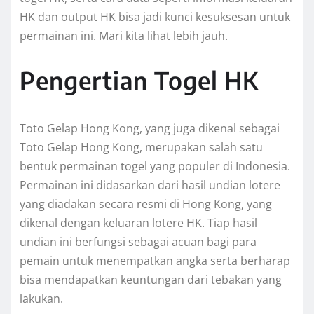
HK dan output HK bisa jadi kunci kesuksesan untuk
permainan ini. Mari kita lihat lebih jauh.
Pengertian Togel HK
Toto Gelap Hong Kong, yang juga dikenal sebagai
Toto Gelap Hong Kong, merupakan salah satu
bentuk permainan togel yang populer di Indonesia.
Permainan ini didasarkan dari hasil undian lotere
yang diadakan secara resmi di Hong Kong, yang
dikenal dengan keluaran lotere HK. Tiap hasil
undian ini berfungsi sebagai acuan bagi para
pemain untuk menempatkan angka serta berharap
bisa mendapatkan keuntungan dari tebakan yang
lakukan.