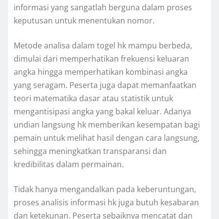
informasi yang sangatlah berguna dalam proses
keputusan untuk menentukan nomor.
Metode analisa dalam togel hk mampu berbeda,
dimulai dari memperhatikan frekuensi keluaran
angka hingga memperhatikan kombinasi angka
yang seragam. Peserta juga dapat memanfaatkan
teori matematika dasar atau statistik untuk
mengantisipasi angka yang bakal keluar. Adanya
undian langsung hk memberikan kesempatan bagi
pemain untuk melihat hasil dengan cara langsung,
sehingga meningkatkan transparansi dan
kredibilitas dalam permainan.
Tidak hanya mengandalkan pada keberuntungan,
proses analisis informasi hk juga butuh kesabaran
dan ketekunan. Peserta sebaiknya mencatat dan