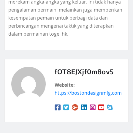
merekam angka-angka yang keluar. Ini tidak hanya
pengalaman bermain, melainkan juga memberikan
kesempatan pemain untuk berbagi data dan
perbincangan mengenai taktik yang diterapkan
dalam permainan togel hk.
fOT8EJXjf0m8ov5
Website:
https://bostondesignmfg.com