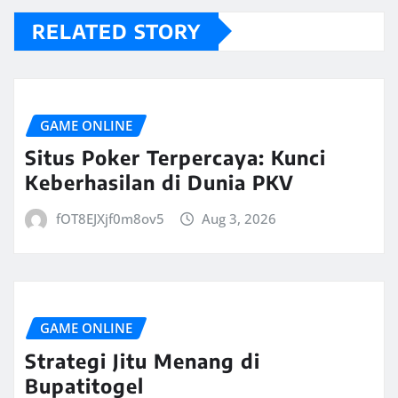
RELATED STORY
GAME ONLINE
Situs Poker Terpercaya: Kunci
Keberhasilan di Dunia PKV
fOT8EJXjf0m8ov5
Aug 3, 2026
GAME ONLINE
Strategi Jitu Menang di
Bupatitogel