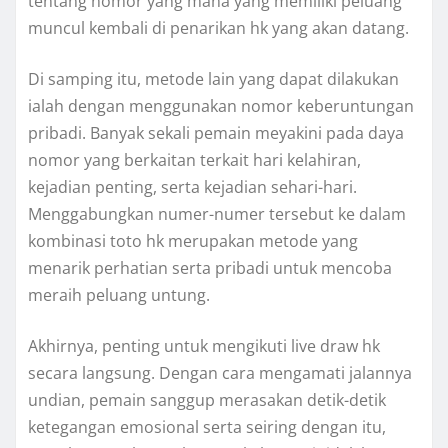
tentang nomor yang mana yang memiliki peluang
muncul kembali di penarikan hk yang akan datang.
Di samping itu, metode lain yang dapat dilakukan
ialah dengan menggunakan nomor keberuntungan
pribadi. Banyak sekali pemain meyakini pada daya
nomor yang berkaitan terkait hari kelahiran,
kejadian penting, serta kejadian sehari-hari.
Menggabungkan numer-numer tersebut ke dalam
kombinasi toto hk merupakan metode yang
menarik perhatian serta pribadi untuk mencoba
meraih peluang untung.
Akhirnya, penting untuk mengikuti live draw hk
secara langsung. Dengan cara mengamati jalannya
undian, pemain sanggup merasakan detik-detik
ketegangan emosional serta seiring dengan itu,