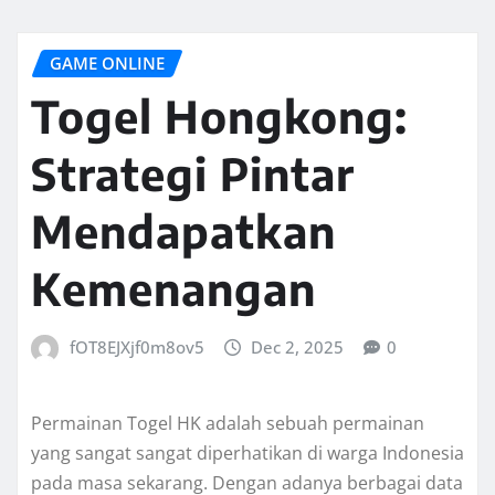
GAME ONLINE
Togel Hongkong:
Strategi Pintar
Mendapatkan
Kemenangan
fOT8EJXjf0m8ov5
Dec 2, 2025
0
Permainan Togel HK adalah sebuah permainan
yang sangat sangat diperhatikan di warga Indonesia
pada masa sekarang. Dengan adanya berbagai data