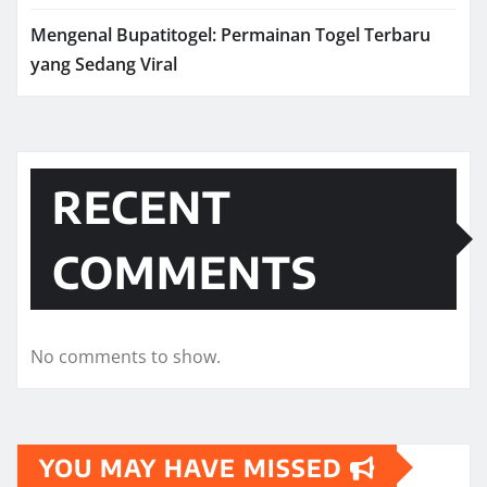
Mengenal Bupatitogel: Permainan Togel Terbaru
yang Sedang Viral
RECENT
COMMENTS
No comments to show.
YOU MAY HAVE MISSED