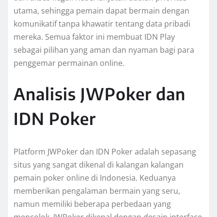
utama, sehingga pemain dapat bermain dengan
komunikatif tanpa khawatir tentang data pribadi
mereka. Semua faktor ini membuat IDN Play
sebagai pilihan yang aman dan nyaman bagi para
penggemar permainan online.
Analisis JWPoker dan
IDN Poker
Platform JWPoker dan IDN Poker adalah sepasang
situs yang sangat dikenal di kalangan kalangan
pemain poker online di Indonesia. Keduanya
memberikan pengalaman bermain yang seru,
namun memiliki beberapa perbedaan yang
mencolok. JWPoker dikenal dengan desain interface