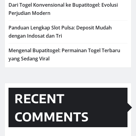
Dari Togel Konvensional ke Bupatitogel: Evolusi
Perjudian Modern
Panduan Lengkap Slot Pulsa: Deposit Mudah
dengan Indosat dan Tri
Mengenal Bupatitogel: Permainan Togel Terbaru
yang Sedang Viral
RECENT
COMMENTS