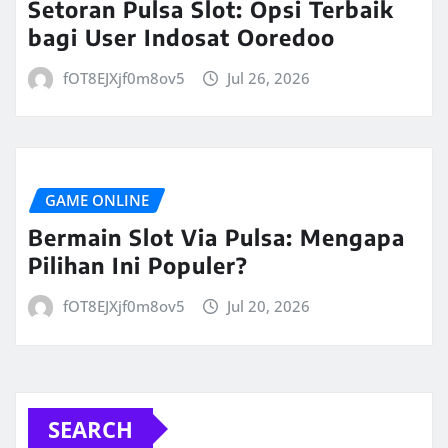
Setoran Pulsa Slot: Opsi Terbaik
bagi User Indosat Ooredoo
fOT8EJXjf0m8ov5
Jul 26, 2026
GAME ONLINE
Bermain Slot Via Pulsa: Mengapa
Pilihan Ini Populer?
fOT8EJXjf0m8ov5
Jul 20, 2026
SEARCH