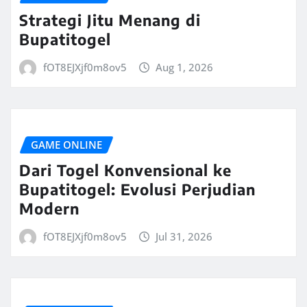
Strategi Jitu Menang di
Bupatitogel
fOT8EJXjf0m8ov5
Aug 1, 2026
GAME ONLINE
Dari Togel Konvensional ke
Bupatitogel: Evolusi Perjudian
Modern
fOT8EJXjf0m8ov5
Jul 31, 2026