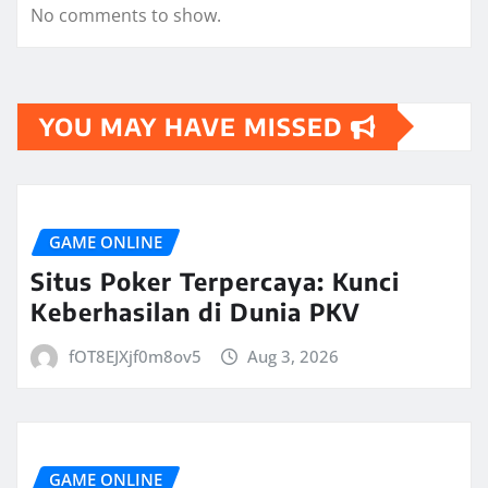
No comments to show.
YOU MAY HAVE MISSED
GAME ONLINE
Situs Poker Terpercaya: Kunci
Keberhasilan di Dunia PKV
fOT8EJXjf0m8ov5
Aug 3, 2026
GAME ONLINE