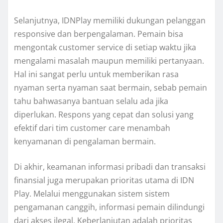
Selanjutnya, IDNPlay memiliki dukungan pelanggan
responsive dan berpengalaman. Pemain bisa
mengontak customer service di setiap waktu jika
mengalami masalah maupun memiliki pertanyaan.
Hal ini sangat perlu untuk memberikan rasa
nyaman serta nyaman saat bermain, sebab pemain
tahu bahwasanya bantuan selalu ada jika
diperlukan. Respons yang cepat dan solusi yang
efektif dari tim customer care menambah
kenyamanan di pengalaman bermain.
Di akhir, keamanan informasi pribadi dan transaksi
finansial juga merupakan prioritas utama di IDN
Play. Melalui menggunakan sistem sistem
pengamanan canggih, informasi pemain dilindungi
dari akses ilegal. Keberlanjutan adalah prioritas