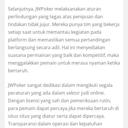
Selanjutnya, JWPoker melaksanakan aturan
perlindungan yang tegas atas penipuan dan
tindakan tidak jujur. Mereka punya tim yang bekerja
setiap saat untuk memantau kegiatan pada
platform dan memastikan semua pertandingan
berlangsung secara adil. Hal ini menyediakan
suasana permainan yang baik dan kompetitif, maka
menggalakkan pemain untuk merasa nyaman ketika
bertaruh.
JWPoker sangat dedikasi dalam mengikuti segala
peraturan yang ada dalam sektor judi online.
Dengan lisensi yang sah dan pemeriksaan rutin,
para pemain dapat percaya jika mereka bertaruh di
situs situs yang diatur serta dapat dipercaya.
Transparansi dalam operasi dan kepatuhan