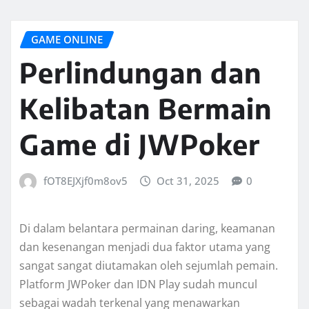
GAME ONLINE
Perlindungan dan
Kelibatan Bermain
Game di JWPoker
fOT8EJXjf0m8ov5
Oct 31, 2025
0
Di dalam belantara permainan daring, keamanan
dan kesenangan menjadi dua faktor utama yang
sangat sangat diutamakan oleh sejumlah pemain.
Platform JWPoker dan IDN Play sudah muncul
sebagai wadah terkenal yang menawarkan