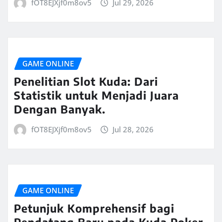
fOT8EJXjf0m8ov5
Jul 29, 2026
GAME ONLINE
Penelitian Slot Kuda: Dari
Statistik untuk Menjadi Juara
Dengan Banyak.
fOT8EJXjf0m8ov5
Jul 28, 2026
GAME ONLINE
Petunjuk Komprehensif bagi