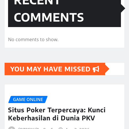
COMMENTS
No comments to show.
YOU MAY HAVE MISSED
GAME ONLINE
Situs Poker Terpercaya: Kunci
Keberhasilan di Dunia PKV