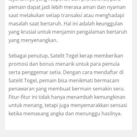
pemain dapat jadi lebih merasa aman dan nyaman
saat melakukan setiap transaksi atau menghadapi
masalah saat bertaruh. Hal ini adalah keunggulan
yang krusial untuk menjamin pengalaman bertaruh
yang menyenangkan.
Sebagai penutup, Satelit Togel kerap memberikan
promosi dan bonus menarik untuk para pemula
serta penggemar setia. Dengan cara mendaftar di
Satelit Togel, pemain bisa menikmati bermacam
penawaran yang membuat bermain semakin seru.
Fitur-fitur ini tidak hanya menambah kemungkinan
untuk menang, tetapi juga menyemarakkan sensasi
ketika memasang angka dan menunggu hasilnya.