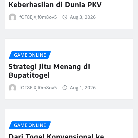
Keberhasilan di Dunia PKV
fOT8EJXjf0m8ov5
Aug 3, 2026
GAME ONLINE
Strategi Jitu Menang di
Bupatitogel
fOT8EJXjf0m8ov5
Aug 1, 2026
GAME ONLINE
Dari Togel Konvensional ke