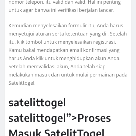
nomor telepon, itu valid dan valid. Hal ini penting
untuk agar bahwa ini verifikasi berjalan lancar.
Kemudian menyelesaikan formulir itu, Anda harus
menyetujui aturan serta ketentuan yang di . Setelah
itu, klik tombol untuk menyelesaikan registrasi.
Kamu bakal mendapatkan email konfirmasi yang
harus Anda klik untuk menghidupkan akun Anda.
Setelah memvalidasi akun, Anda telah siap
melakukan masuk dan untuk mulai permainan pada
Satelittogel.
satelittogel
satelittogel”>Proses
Masuk SatelitTogel