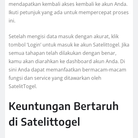
mendapatkan kembali akses kembali ke akun Anda.
Ikuti petunjuk yang ada untuk mempercepat proses
ini.
Setelah mengisi data masuk dengan akurat, klik
tombol ‘Login’ untuk masuk ke akun Satelittogel. Jika
semua tahapan telah dilakukan dengan benar,
kamu akan diarahkan ke dashboard akun Anda. Di
sini Anda dapat memanfaatkan bermacam-macam
fungsi dan service yang ditawarkan oleh
SatelitTogel.
Keuntungan Bertaruh
di Satelittogel