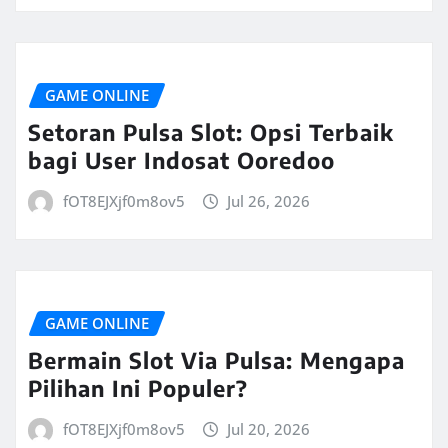
GAME ONLINE
Setoran Pulsa Slot: Opsi Terbaik
bagi User Indosat Ooredoo
fOT8EJXjf0m8ov5
Jul 26, 2026
GAME ONLINE
Bermain Slot Via Pulsa: Mengapa
Pilihan Ini Populer?
fOT8EJXjf0m8ov5
Jul 20, 2026