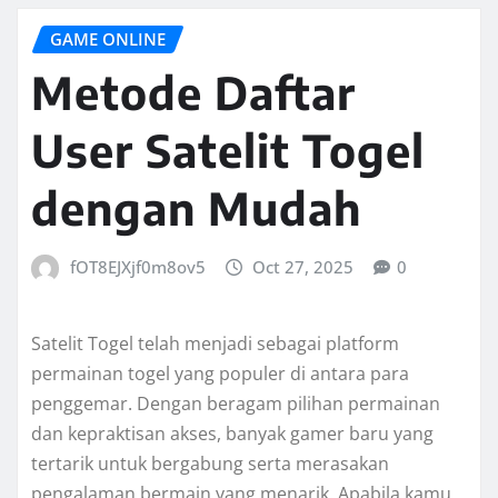
GAME ONLINE
Metode Daftar
User Satelit Togel
dengan Mudah
fOT8EJXjf0m8ov5
Oct 27, 2025
0
Satelit Togel telah menjadi sebagai platform
permainan togel yang populer di antara para
penggemar. Dengan beragam pilihan permainan
dan kepraktisan akses, banyak gamer baru yang
tertarik untuk bergabung serta merasakan
pengalaman bermain yang menarik. Apabila kamu