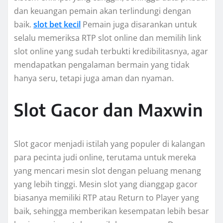
dan keuangan pemain akan terlindungi dengan
baik.
slot bet kecil
Pemain juga disarankan untuk
selalu memeriksa RTP slot online dan memilih link
slot online yang sudah terbukti kredibilitasnya, agar
mendapatkan pengalaman bermain yang tidak
hanya seru, tetapi juga aman dan nyaman.
Slot Gacor dan Maxwin
Slot gacor menjadi istilah yang populer di kalangan
para pecinta judi online, terutama untuk mereka
yang mencari mesin slot dengan peluang menang
yang lebih tinggi. Mesin slot yang dianggap gacor
biasanya memiliki RTP atau Return to Player yang
baik, sehingga memberikan kesempatan lebih besar