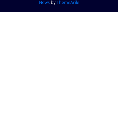
News
by
ThemeArile