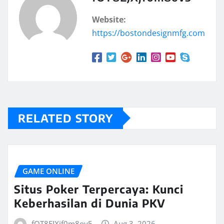
Website:
https://bostondesignmfg.com
RELATED STORY
GAME ONLINE
Situs Poker Terpercaya: Kunci
Keberhasilan di Dunia PKV
fOT8EJXjf0m8ov5
Aug 3, 2026