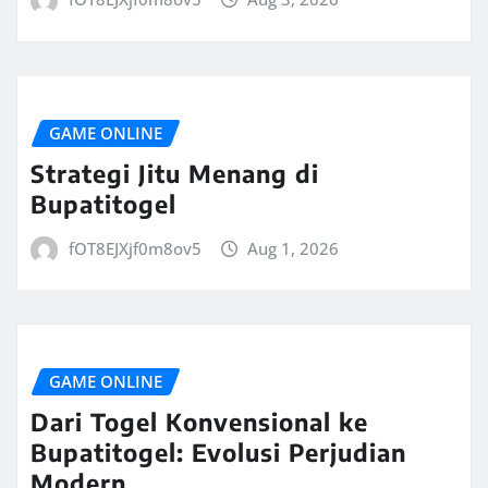
GAME ONLINE
Strategi Jitu Menang di
Bupatitogel
fOT8EJXjf0m8ov5
Aug 1, 2026
GAME ONLINE
Dari Togel Konvensional ke
Bupatitogel: Evolusi Perjudian
Modern