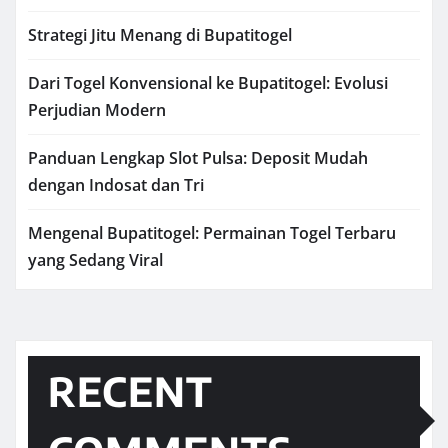
Strategi Jitu Menang di Bupatitogel
Dari Togel Konvensional ke Bupatitogel: Evolusi
Perjudian Modern
Panduan Lengkap Slot Pulsa: Deposit Mudah
dengan Indosat dan Tri
Mengenal Bupatitogel: Permainan Togel Terbaru
yang Sedang Viral
RECENT