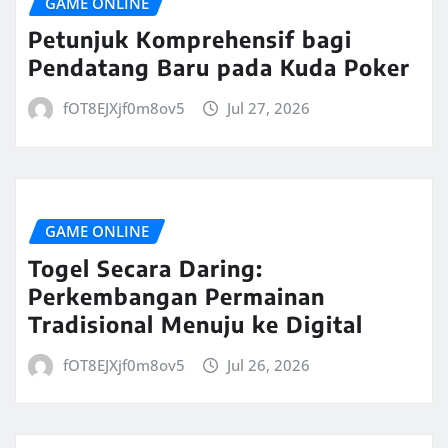
GAME ONLINE
Petunjuk Komprehensif bagi
Pendatang Baru pada Kuda Poker
fOT8EJXjf0m8ov5
Jul 27, 2026
GAME ONLINE
Togel Secara Daring:
Perkembangan Permainan
Tradisional Menuju ke Digital
fOT8EJXjf0m8ov5
Jul 26, 2026