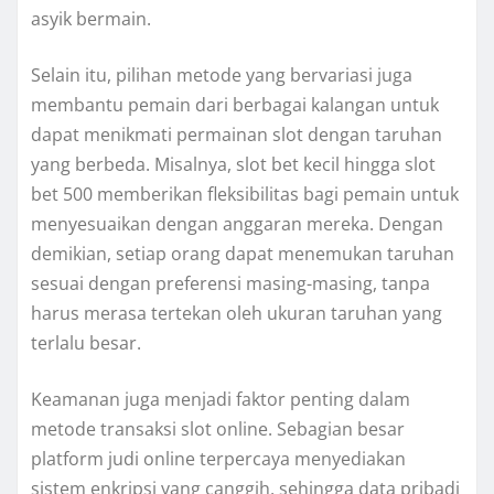
asyik bermain.
Selain itu, pilihan metode yang bervariasi juga
membantu pemain dari berbagai kalangan untuk
dapat menikmati permainan slot dengan taruhan
yang berbeda. Misalnya, slot bet kecil hingga slot
bet 500 memberikan fleksibilitas bagi pemain untuk
menyesuaikan dengan anggaran mereka. Dengan
demikian, setiap orang dapat menemukan taruhan
sesuai dengan preferensi masing-masing, tanpa
harus merasa tertekan oleh ukuran taruhan yang
terlalu besar.
Keamanan juga menjadi faktor penting dalam
metode transaksi slot online. Sebagian besar
platform judi online terpercaya menyediakan
sistem enkripsi yang canggih, sehingga data pribadi