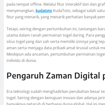
pada tempat offline. Melalui fitur interaktif dan dan gr
menyenangkan.
kudatoto
KudaToto, sebagai salah satu
fitur yang menarik, yang menarik perhatian banyak pem
Tetapi, seiring dengan pertumbuhan ini, tantangan ba
utama dalam ranah permainan togel daring. Para pen
situs togel yang dan sah serta memiliki izinnya yang t
aman serta menjaga data pribadi amat krusial untuk mel
Meskipun ada ancaman, pertumbuhan permainan togel 
individu di dunia.
Pengaruh Zaman Digital 
Era teknologi sudah menghadirkan perubahan besar ter
togel. Seiring dengan kemajuan inovasi dan adanya jari
banyaknya petaruh di berbagai dunia global. Hal ini m