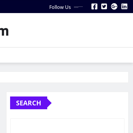
Follow Us
om
SEARCH