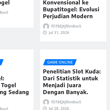
ogel
Konvensional ke
Bupatitogel: Evolusi
m8ov5
Perjudian Modern
fOT8EJXjf0m8ov5
Jul 31, 2026
GAME ONLINE
Penelitian Slot Kuda:
l:
Dari Statistik untuk
 Togel
Menjadi Juara
ang Sedang
Dengan Banyak.
fOT8EJXjf0m8ov5
Jul 28, 2026
m8ov5