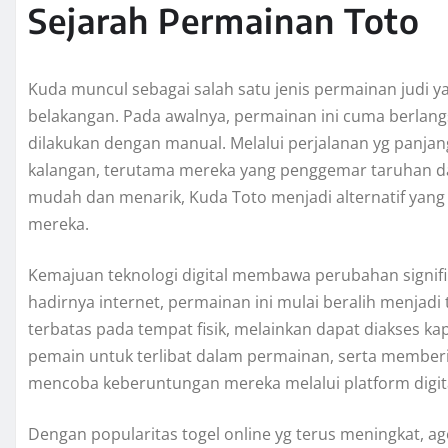
Sejarah Permainan Toto
Kuda muncul sebagai salah satu jenis permainan judi ya
belakangan. Pada awalnya, permainan ini cuma berlan
dilakukan dengan manual. Melalui perjalanan yg panja
kalangan, terutama mereka yang penggemar taruhan 
mudah dan menarik, Kuda Toto menjadi alternatif yang 
mereka.
Kemajuan teknologi digital membawa perubahan signifi
hadirnya internet, permainan ini mulai beralih menjadi 
terbatas pada tempat fisik, melainkan dapat diakses k
pemain untuk terlibat dalam permainan, serta memberi
mencoba keberuntungan mereka melalui platform digita
Dengan popularitas togel online yg terus meningkat, 