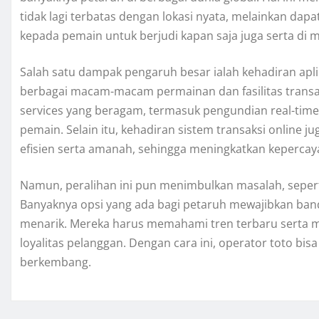
tidak lagi terbatas dengan lokasi nyata, melainkan dapa
kepada pemain untuk berjudi kapan saja juga serta di 
Salah satu dampak pengaruh besar ialah kehadiran ap
berbagai macam-macam permainan dan fasilitas transak
services yang beragam, termasuk pengundian real-time 
pemain. Selain itu, kehadiran sistem transaksi online
efisien serta amanah, sehingga meningkatkan keperca
Namun, peralihan ini pun menimbulkan masalah, sepert
Banyaknya opsi yang ada bagi petaruh mewajibkan band
menarik. Mereka harus memahami tren terbaru serta m
loyalitas pelanggan. Dengan cara ini, operator toto bis
berkembang.