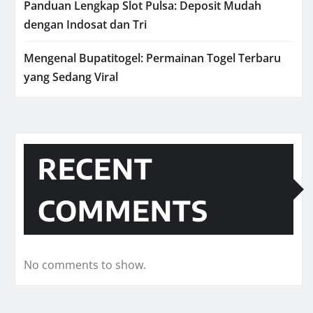
Panduan Lengkap Slot Pulsa: Deposit Mudah
dengan Indosat dan Tri
Mengenal Bupatitogel: Permainan Togel Terbaru
yang Sedang Viral
RECENT
COMMENTS
No comments to show.