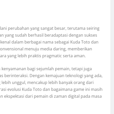
lani perubahan yang sangat besar, terutama seiring
nan yang sudah berhasil beradaptasi dengan sukses
 dikenal dalam berbagai nama sebagai Kuda Toto dan
konvensional menuju media daring, memberikan
ara yang lebih praktis pragmatic serta aman.
n kenyamanan bagi sejumlah pemain, tetapi juga
s berinteraksi. Dengan kemajuan teknologi yang ada,
 lebih unggul, mencakup lebih banyak orang dari
orasi evolusi Kuda Toto dan bagaimana game ini masih
ekspektasi dari pemain di zaman digital pada masa