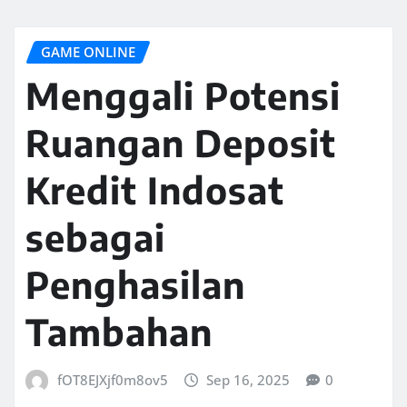
GAME ONLINE
Menggali Potensi
Ruangan Deposit
Kredit Indosat
sebagai
Penghasilan
Tambahan
fOT8EJXjf0m8ov5
Sep 16, 2025
0