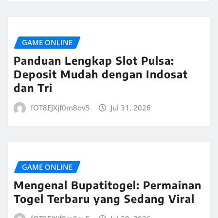
GAME ONLINE
Panduan Lengkap Slot Pulsa:
Deposit Mudah dengan Indosat
dan Tri
fOT8EJXjf0m8ov5
Jul 31, 2026
GAME ONLINE
Mengenal Bupatitogel: Permainan
Togel Terbaru yang Sedang Viral