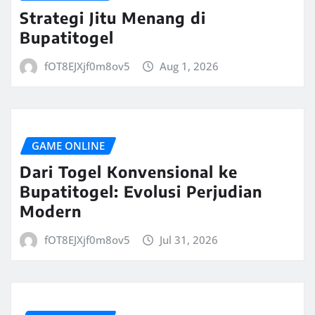
Strategi Jitu Menang di
Bupatitogel
fOT8EJXjf0m8ov5
Aug 1, 2026
GAME ONLINE
Dari Togel Konvensional ke
Bupatitogel: Evolusi Perjudian
Modern
fOT8EJXjf0m8ov5
Jul 31, 2026