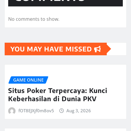
No comments to show.
YOU MAY HAVE MISSED
GAME ONLINE
Situs Poker Terpercaya: Kunci
Keberhasilan di Dunia PKV
fOT8EJXjf0m8ov5
Aug 3, 2026