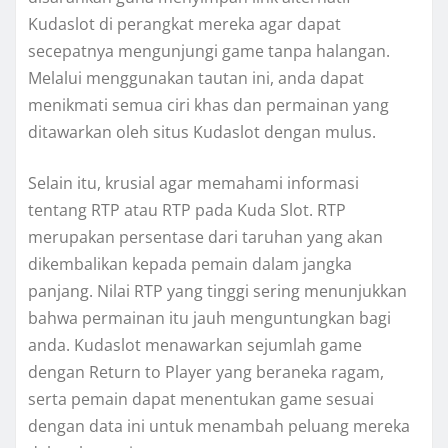
Kudaslot di perangkat mereka agar dapat
secepatnya mengunjungi game tanpa halangan.
Melalui menggunakan tautan ini, anda dapat
menikmati semua ciri khas dan permainan yang
ditawarkan oleh situs Kudaslot dengan mulus.
Selain itu, krusial agar memahami informasi
tentang RTP atau RTP pada Kuda Slot. RTP
merupakan persentase dari taruhan yang akan
dikembalikan kepada pemain dalam jangka
panjang. Nilai RTP yang tinggi sering menunjukkan
bahwa permainan itu jauh menguntungkan bagi
anda. Kudaslot menawarkan sejumlah game
dengan Return to Player yang beraneka ragam,
serta pemain dapat menentukan game sesuai
dengan data ini untuk menambah peluang mereka