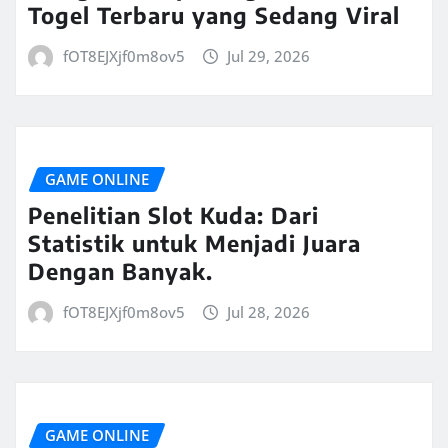
Togel Terbaru yang Sedang Viral
fOT8EJXjf0m8ov5
Jul 29, 2026
GAME ONLINE
Penelitian Slot Kuda: Dari
Statistik untuk Menjadi Juara
Dengan Banyak.
fOT8EJXjf0m8ov5
Jul 28, 2026
GAME ONLINE