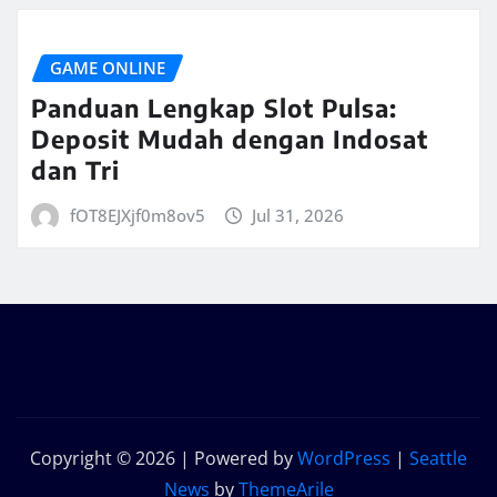
GAME ONLINE
Panduan Lengkap Slot Pulsa:
Deposit Mudah dengan Indosat
dan Tri
fOT8EJXjf0m8ov5
Jul 31, 2026
Copyright © 2026 | Powered by
WordPress
|
Seattle
News
by
ThemeArile