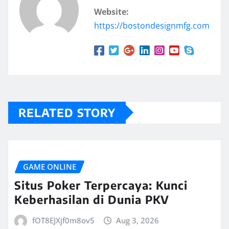
Website:
https://bostondesignmfg.com
RELATED STORY
GAME ONLINE
Situs Poker Terpercaya: Kunci
Keberhasilan di Dunia PKV
fOT8EJXjf0m8ov5
Aug 3, 2026