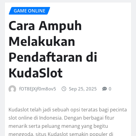
GAME ONLINE
Cara Ampuh
Melakukan
Pendaftaran di
KudaSlot
fOT8EJXjf0m8ov5
Sep 25, 2025
0
Kudaslot telah jadi sebuah opsi teratas bagi pecinta
slot online di Indonesia. Dengan berbagai fitur
menarik serta peluang menang yang begitu
menggoda, situs Kudaslot semakin populer di