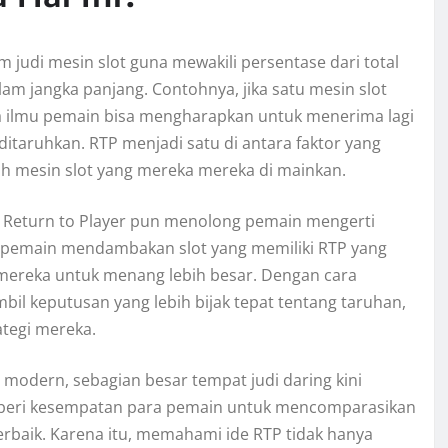
 judi mesin slot guna mewakili persentase dari total
lam jangka panjang. Contohnya, jika satu mesin slot
ara ilmu pemain bisa mengharapkan untuk menerima lagi
ditaruhkan. RTP menjadi satu di antara faktor yang
ih mesin slot yang mereka mereka di mainkan.
Return to Player pun menolong pemain mengerti
 pemain mendambakan slot yang memiliki RTP yang
mereka untuk menang lebih besar. Dengan cara
l keputusan yang lebih bijak tepat tentang taruhan,
tegi mereka.
modern, sebagian besar tempat judi daring kini
emberi kesempatan para pemain untuk mencomparasikan
baik. Karena itu, memahami ide RTP tidak hanya