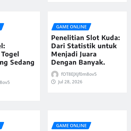
GAME ONLINE
Penelitian Slot Kuda:
l:
Dari Statistik untuk
 Togel
Menjadi Juara
ang Sedang
Dengan Banyak.
fOT8EJXjf0m8ov5
Jul 28, 2026
m8ov5
GAME ONLINE