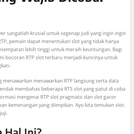
yer sangatlah krusial untuk segenap judi yang ingin ingin
P, pemain dapat menentukan slot yang tidak hanya
mpatan lebih tinggi untuk meraih keuntungan. Bagi
i bocoran RTP slot terbaru menjadi kuncinya untuk
gkan.
yang menawarkan menawarkan RTP langsung serta data
ta hendak membahas beberapa RTS slot yang patut di coba
rmasi mengenai RTP slot pragmatic dan slot gacor
tkan kemenangan yang diimpikan. Ayo kita temukan slot-
uji.
Hal Ini?