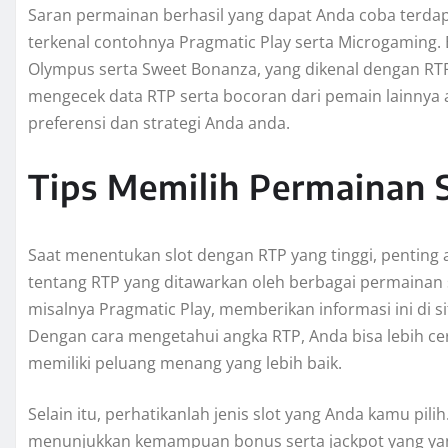
Saran permainan berhasil yang dapat Anda coba terda
terkenal contohnya Pragmatic Play serta Microgaming. B
Olympus serta Sweet Bonanza, yang dikenal dengan RTP 
mengecek data RTP serta bocoran dari pemain lainnya
preferensi dan strategi Anda anda.
Tips Memilih Permainan S
Saat menentukan slot dengan RTP yang tinggi, penting a
tentang RTP yang ditawarkan oleh berbagai permainan 
misalnya Pragmatic Play, memberikan informasi ini di 
Dengan cara mengetahui angka RTP, Anda bisa lebih c
memiliki peluang menang yang lebih baik.
Selain itu, perhatikanlah jenis slot yang Anda kamu pili
menunjukkan kemampuan bonus serta jackpot yang yang 