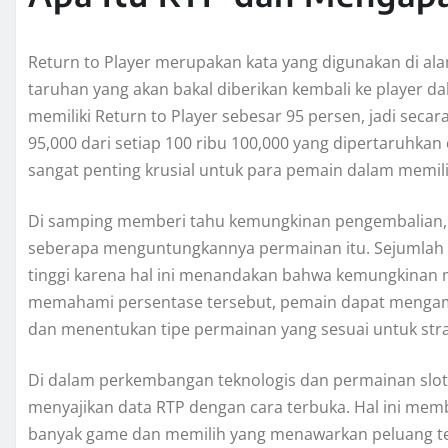
Return to Player merupakan kata yang digunakan di alam
taruhan yang akan bakal diberikan kembali ke player da
memiliki Return to Player sebesar 95 persen, jadi sec
95,000 dari setiap 100 ribu 100,000 yang dipertaruhkan 
sangat penting krusial untuk para pemain dalam memil
Di samping memberi tahu kemungkinan pengembalian, 
seberapa menguntungkannya permainan itu. Sejumlah
tinggi karena hal ini menandakan bahwa kemungkinan 
memahami persentase tersebut, pemain dapat mengambi
dan menentukan tipe permainan yang sesuai untuk stra
Di dalam perkembangan teknologis dan permainan slot 
menyajikan data RTP dengan cara terbuka. Hal ini m
banyak game dan memilih yang menawarkan peluang ter