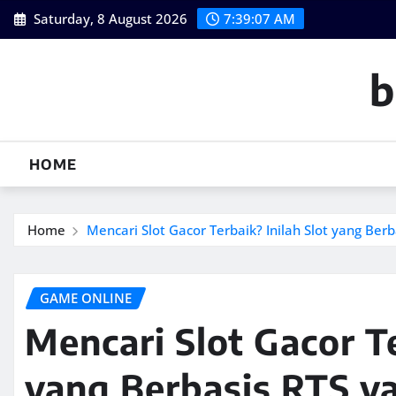
Skip
Saturday, 8 August 2026
7:39:08 AM
to
content
b
HOME
Home
Mencari Slot Gacor Terbaik? Inilah Slot yang Ber
GAME ONLINE
Mencari Slot Gacor Te
yang Berbasis RTS y