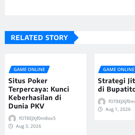
RELATED STORY
GAME ONLINE
GAME ONLINE
Situs Poker
Strategi J
Terpercaya: Kunci
di Bupatit
Keberhasilan di
fOT8EJXjf0
Dunia PKV
Aug 1, 2026
fOT8EJXjf0m8ov5
Aug 3, 2026