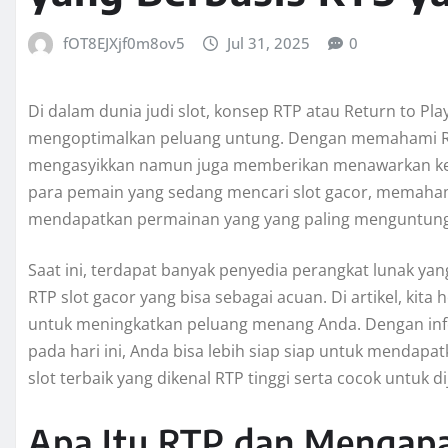
fOT8EJXjf0m8ov5
Jul 31, 2025
0
Di dalam dunia judi slot, konsep RTP atau Return to Pla
mengoptimalkan peluang untung. Dengan memahami RT
mengasyikkan namun juga memberikan menawarkan kese
para pemain yang sedang mencari slot gacor, memaham
mendapatkan permainan yang yang paling menguntun
Saat ini, terdapat banyak penyedia perangkat lunak 
RTP slot gacor yang bisa sebagai acuan. Di artikel, ki
untuk meningkatkan peluang menang Anda. Dengan info
pada hari ini, Anda bisa lebih siap siap untuk mendapa
slot terbaik yang dikenal RTP tinggi serta cocok untuk dij
Apa Itu RTP dan Mengapa 