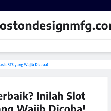
ostondesignmfg.c
basis RTS yang Wajib Dicoba!
rbaik? Inilah Slot
ang Wajib Dicoba!