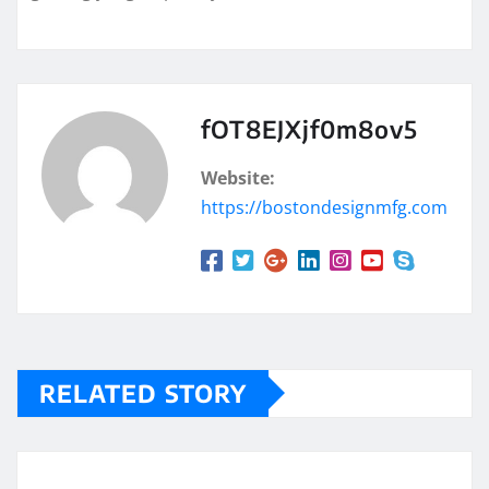
fOT8EJXjf0m8ov5
Website:
https://bostondesignmfg.com
RELATED STORY