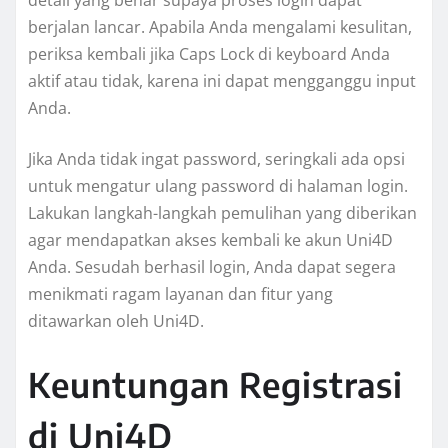
berjalan lancar. Apabila Anda mengalami kesulitan,
periksa kembali jika Caps Lock di keyboard Anda
aktif atau tidak, karena ini dapat mengganggu input
Anda.
Jika Anda tidak ingat password, seringkali ada opsi
untuk mengatur ulang password di halaman login.
Lakukan langkah-langkah pemulihan yang diberikan
agar mendapatkan akses kembali ke akun Uni4D
Anda. Sesudah berhasil login, Anda dapat segera
menikmati ragam layanan dan fitur yang
ditawarkan oleh Uni4D.
Keuntungan Registrasi
di Uni4D