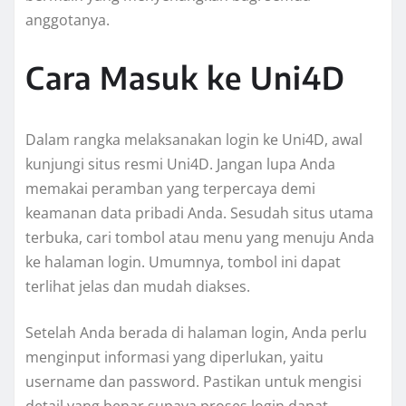
anggotanya.
Cara Masuk ke Uni4D
Dalam rangka melaksanakan login ke Uni4D, awal
kunjungi situs resmi Uni4D. Jangan lupa Anda
memakai peramban yang terpercaya demi
keamanan data pribadi Anda. Sesudah situs utama
terbuka, cari tombol atau menu yang menuju Anda
ke halaman login. Umumnya, tombol ini dapat
terlihat jelas dan mudah diakses.
Setelah Anda berada di halaman login, Anda perlu
menginput informasi yang diperlukan, yaitu
username dan password. Pastikan untuk mengisi
detail yang benar supaya proses login dapat