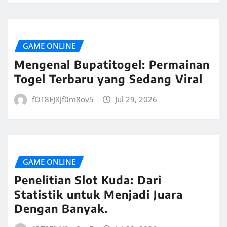
GAME ONLINE
Mengenal Bupatitogel: Permainan
Togel Terbaru yang Sedang Viral
fOT8EJXjf0m8ov5
Jul 29, 2026
GAME ONLINE
Penelitian Slot Kuda: Dari
Statistik untuk Menjadi Juara
Dengan Banyak.