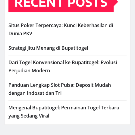
RECENT POSTS
Situs Poker Terpercaya: Kunci Keberhasilan di
Dunia PKV
Strategi Jitu Menang di Bupatitogel
Dari Togel Konvensional ke Bupatitogel: Evolusi
Perjudian Modern
Panduan Lengkap Slot Pulsa: Deposit Mudah
dengan Indosat dan Tri
Mengenal Bupatitogel: Permainan Togel Terbaru
yang Sedang Viral