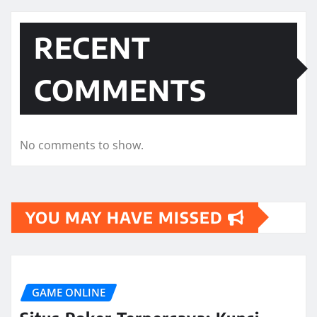
RECENT
COMMENTS
No comments to show.
YOU MAY HAVE MISSED
GAME ONLINE