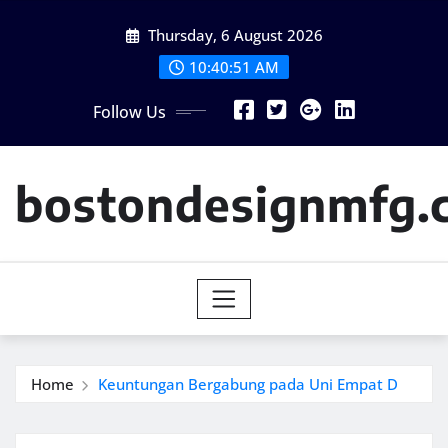
Skip
Thursday, 6 August 2026
to
content
10:40:52 AM
Follow Us
bostondesignmfg.
Home
Keuntungan Bergabung pada Uni Empat D