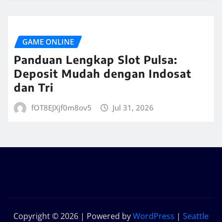
GAME ONLINE
Panduan Lengkap Slot Pulsa:
Deposit Mudah dengan Indosat
dan Tri
fOT8EJXjf0m8ov5
Jul 31, 2026
Copyright © 2026 | Powered by
WordPress
|
Seattle