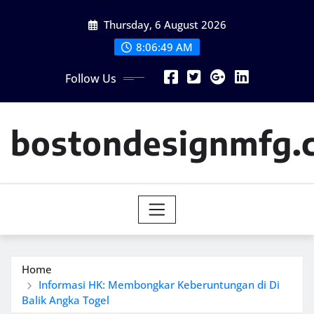
Skip
Thursday, 6 August 2026
to
content
8:06:50 AM
Follow Us
bostondesignmfg.
Home
Informasi HK: Membongkar Keberuntungan di Di
Balik Angka Togel