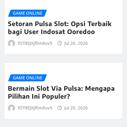
GAME ONLINE
Setoran Pulsa Slot: Opsi Terbaik
bagi User Indosat Ooredoo
fOT8EJXjf0m8ov5
Jul 26, 2026
GAME ONLINE
Bermain Slot Via Pulsa: Mengapa
Pilihan Ini Populer?
fOT8EJXjf0m8ov5
Jul 20, 2026