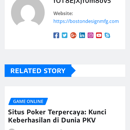
fOT8EJXjf0m8ov5
Website:
https://bostondesignmfg.com
RELATED STORY
GAME ONLINE
Situs Poker Terpercaya: Kunci
Keberhasilan di Dunia PKV