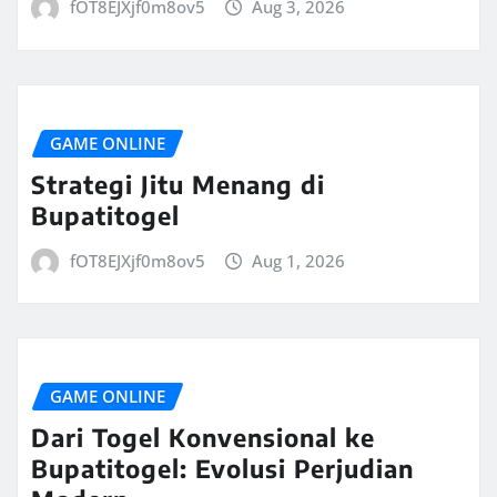
fOT8EJXjf0m8ov5
Aug 3, 2026
GAME ONLINE
Strategi Jitu Menang di
Bupatitogel
fOT8EJXjf0m8ov5
Aug 1, 2026
GAME ONLINE
Dari Togel Konvensional ke
Bupatitogel: Evolusi Perjudian