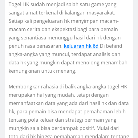
Togel HK sudah menjadi salah satu game yang
sangat amat terkenal di kalangan masyarakat.
Setiap kali pengeluaran hk menyimpan macam-
macam cerita dan ekspektasi bagi para pemain
yang senantiasa menunggu hasil dari hk dengan
penuh rasa penasaran.
keluaran hk 6d
Di behind
angka-angka yang muncul, terdapat analisis dan
data hk yang mungkin dapat menolong menambah
kemungkinan untuk menang.
Membongkar rahasia di balik angka-angka togel HK
merupakan hal yang mudah, tetapi dengan
memanfaatkan data yang ada dari hasil hk dan data
hk, para pemain bisa mendapat pemahaman lebih
tentang pola keluar dan strategi bermain yang
mungkin saja bisa berdampak positif. Mulai dari
toto dari hk hingga pemahaman mendalam tentang