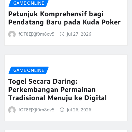
GAME ONLINE
Petunjuk Komprehensif bagi
Pendatang Baru pada Kuda Poker
fOT8EJXjf0m8ov5
Jul 27, 2026
GAME ONLINE
Togel Secara Daring:
Perkembangan Permainan
Tradisional Menuju ke Digital
fOT8EJXjf0m8ov5
Jul 26, 2026