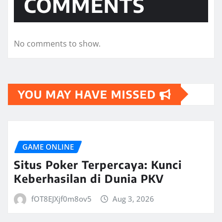
COMMENTS
No comments to show.
YOU MAY HAVE MISSED
GAME ONLINE
Situs Poker Terpercaya: Kunci
Keberhasilan di Dunia PKV
fOT8EJXjf0m8ov5
Aug 3, 2026