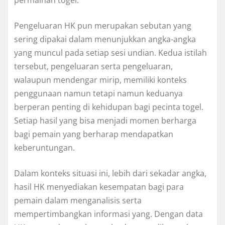
Pengeluaran HK pun merupakan sebutan yang
sering dipakai dalam menunjukkan angka-angka
yang muncul pada setiap sesi undian. Kedua istilah
tersebut, pengeluaran serta pengeluaran,
walaupun mendengar mirip, memiliki konteks
penggunaan namun tetapi namun keduanya
berperan penting di kehidupan bagi pecinta togel.
Setiap hasil yang bisa menjadi momen berharga
bagi pemain yang berharap mendapatkan
keberuntungan.
Dalam konteks situasi ini, lebih dari sekadar angka,
hasil HK menyediakan kesempatan bagi para
pemain dalam menganalisis serta
mempertimbangkan informasi yang. Dengan data