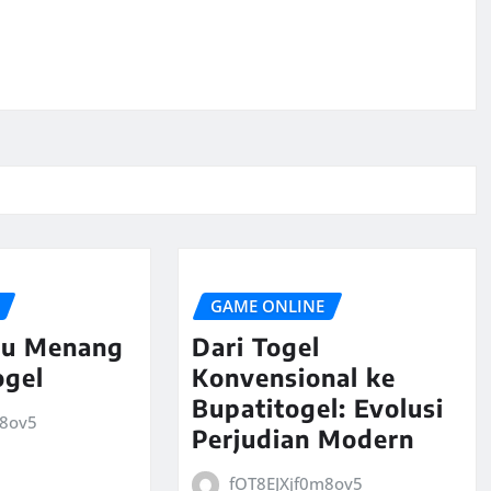
GAME ONLINE
itu Menang
Dari Togel
ogel
Konvensional ke
Bupatitogel: Evolusi
m8ov5
Perjudian Modern
fOT8EJXjf0m8ov5