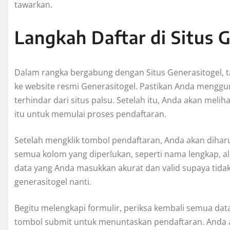
tawarkan.
Langkah Daftar di Situs 
Dalam rangka bergabung dengan Situs Generasitogel, 
ke website resmi Generasitogel. Pastikan Anda menggu
terhindar dari situs palsu. Setelah itu, Anda akan mel
itu untuk memulai proses pendaftaran.
Setelah mengklik tombol pendaftaran, Anda akan dihar
semua kolom yang diperlukan, seperti nama lengkap, ala
data yang Anda masukkan akurat dan valid supaya tida
generasitogel nanti.
Begitu melengkapi formulir, periksa kembali semua dat
tombol submit untuk menuntaskan pendaftaran. Anda a