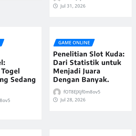
Jul 31, 2026
GAME ONLINE
Penelitian Slot Kuda:
l:
Dari Statistik untuk
 Togel
Menjadi Juara
ang Sedang
Dengan Banyak.
fOT8EJXjf0m8ov5
Jul 28, 2026
m8ov5