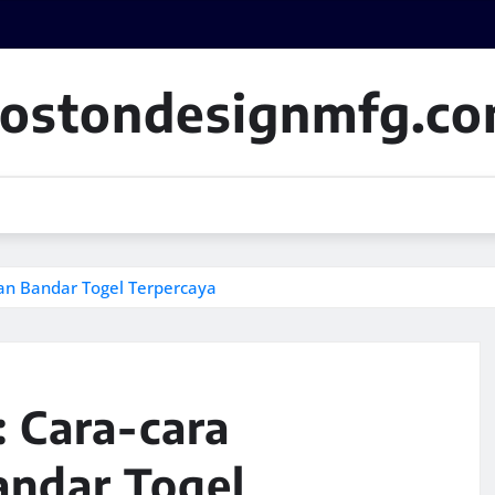
ostondesignmfg.c
an Bandar Togel Terpercaya
: Cara-cara
andar Togel