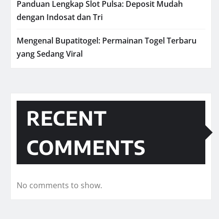
Panduan Lengkap Slot Pulsa: Deposit Mudah
dengan Indosat dan Tri
Mengenal Bupatitogel: Permainan Togel Terbaru
yang Sedang Viral
RECENT
COMMENTS
No comments to show.