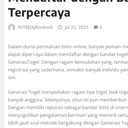
Terpercaya
fOT8EJXjf0m8ov5
Jul 22, 2025
0
Dalam dunia permainan lotto online, banyak pemai
dapat dipercaya dalam mendaftar dengan bandar togel. 
GenerasiTogel. Dengan ragam kemudahan yang, termasu
registrasi yang sederhana, semakin banyak individu y
sini.
Generasi Togel menyediakan ragam tipe togel, baik to
banyak anggota. Selanjutnya, situs ini pun memberikan 
Dengan memiliki reputasi sebagai bandar lotto di inte
menyuguhkan pengalaman bermain yang menarik serta n
lebih jauh soal metode bergabung dengan Generasi Tog