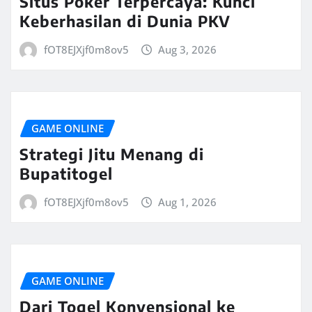
Situs Poker Terpercaya: Kunci
Keberhasilan di Dunia PKV
fOT8EJXjf0m8ov5
Aug 3, 2026
GAME ONLINE
Strategi Jitu Menang di
Bupatitogel
fOT8EJXjf0m8ov5
Aug 1, 2026
GAME ONLINE
Dari Togel Konvensional ke