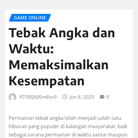
GAME ONLINE
Tebak Angka dan
Waktu:
Memaksimalkan
Kesempatan
fOT8EJXjf0m8ov5
Jun 8, 2025
0
Permainan tebak angka telah menjadi salah satu
hiburan yang populer di kalangan masyarakat, baik
sebagai sarana permainan di waktu santai maupun