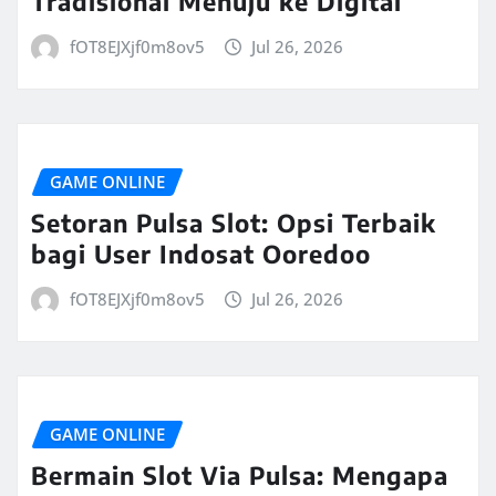
Tradisional Menuju ke Digital
fOT8EJXjf0m8ov5
Jul 26, 2026
GAME ONLINE
Setoran Pulsa Slot: Opsi Terbaik
bagi User Indosat Ooredoo
fOT8EJXjf0m8ov5
Jul 26, 2026
GAME ONLINE
Bermain Slot Via Pulsa: Mengapa